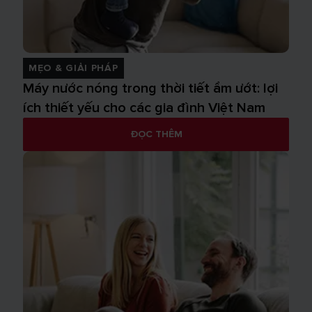
MẸO & GIẢI PHÁP
Máy nước nóng trong thời tiết ẩm ướt: lợi
ích thiết yếu cho các gia đình Việt Nam
ĐỌC THÊM