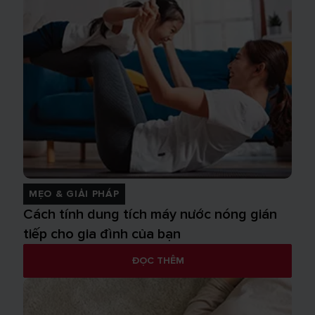
MẸO & GIẢI PHÁP
Cách tính dung tích máy nước nóng gián
tiếp cho gia đình của bạn
ĐỌC THÊM