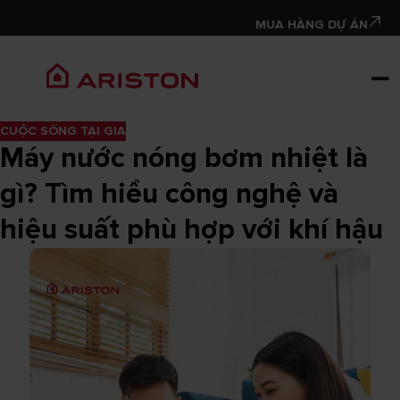
MUA HÀNG DỰ ÁN
CUỘC SỐNG TẠI GIA
Máy nước nóng bơm nhiệt là
gì? Tìm hiểu công nghệ và
hiệu suất phù hợp với khí hậu