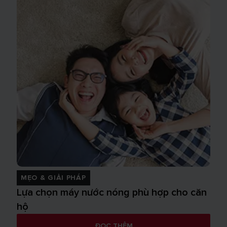
MẸO & GIẢI PHÁP
Lựa chọn máy nước nóng phù hợp cho căn
hộ
ĐỌC THÊM