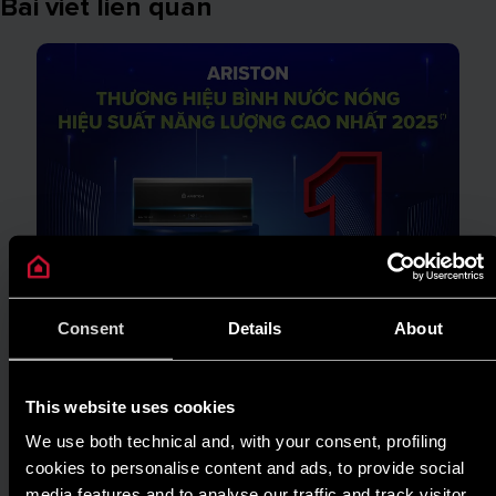
Bài viết liên quan
Consent
Details
About
This website uses cookies
We use both technical and, with your consent, profiling
cookies to personalise content and ads, to provide social
TIN TỨC
media features and to analyse our traffic and track visitor