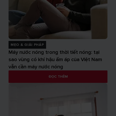
MẸO & GIẢI PHÁP
Máy nước nóng trong thời tiết nóng: tại
sao vùng có khí hậu ấm áp của Việt Nam
vẫn cần máy nước nóng
ĐỌC THÊM