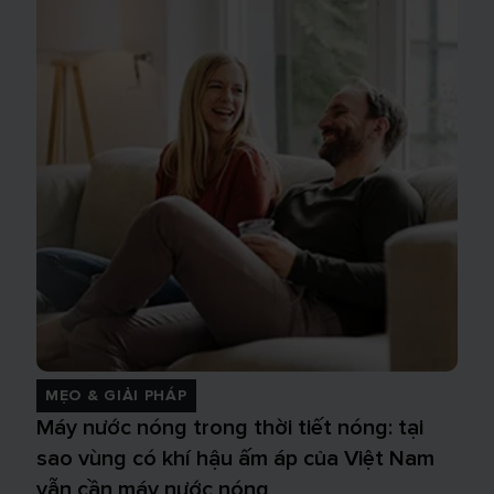
MẸO & GIẢI PHÁP
Máy nước nóng trong thời tiết nóng: tại
sao vùng có khí hậu ấm áp của Việt Nam
vẫn cần máy nước nóng