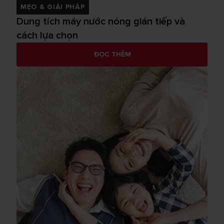
MẸO & GIẢI PHÁP
Dung tích máy nước nóng gián tiếp và
cách lựa chọn
ĐỌC THÊM