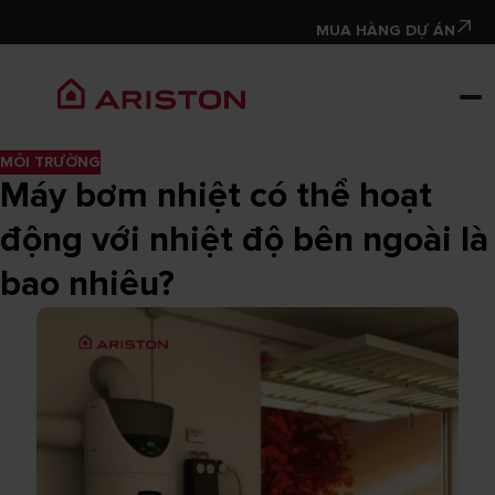
MUA HÀNG DỰ ÁN
MÔI TRƯỜNG
Máy bơm nhiệt có thể hoạt
động với nhiệt độ bên ngoài là
bao nhiêu?