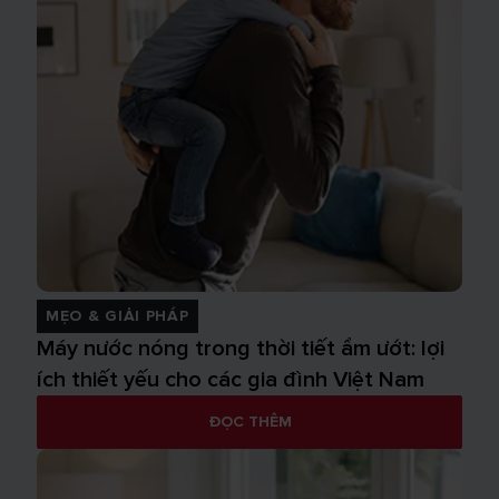
MẸO & GIẢI PHÁP
Máy nước nóng trong thời tiết ẩm ướt: lợi
ích thiết yếu cho các gia đình Việt Nam
ĐỌC THÊM