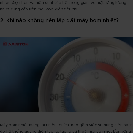
nhiều điện hơn và hiệu suất của hệ thống giảm về mặt năng lượng
nhiệt cung cấp trên mỗi kWh điện tiêu thụ.
2. Khi nào không nên lắp đặt máy bơm nhiệt?
Máy bơm nhiệt mang lại nhiều lợi ích, bao gồm việc sử dụng điện sạch
do hệ thống quang điện tạo ra, tạo ra sự thoải mái về nhiệt bền vững