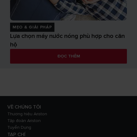
MẸO & GIẢI PHÁP
Lựa chọn máy nước nóng phù hợp cho căn
hộ
ĐỌC THÊM
VỀ CHÚNG TÔI
Thương hiệu Ariston
Tập đoàn Ariston
Tuyển Dụng
TẠP CHÍ