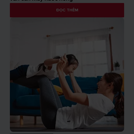
ĐỌC THÊM