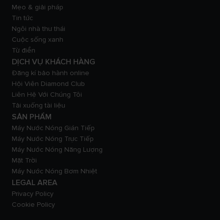
Mẹo & giải pháp
Tin tức
Ngôi nhà thư thái
Cuộc sống xanh
Từ điển
DỊCH VỤ KHÁCH HÀNG
Đăng kí bảo hành online
Hội Viên Diamond Club
Liên Hệ Với Chúng Tôi
Tải xuống tài liệu
SẢN PHẨM
Máy Nước Nóng Gián Tiếp
Máy Nước Nóng Trực Tiếp
Máy Nước Nóng Năng Lượng
Mặt Trời
Máy Nước Nóng Bơm Nhiệt
LEGAL AREA
Privacy Policy
Cookie Policy