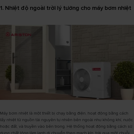
1. Nhiệt độ ngoài trời lý tưởng cho máy bơm nhiệt
Máy bơm nhiệt là một thiết bị chạy bằng điện, hoạt động bằng cách
lấy nhiệt từ nguồn tài nguyên tự nhiên bên ngoài như không khí, nước
hoặc đất, và truyền vào bên trong. Hệ thống hoạt động bằng cách sử
dụng chất lỏng làm lạnh di chuyển theo mạch kín, trải qua một chuỗi