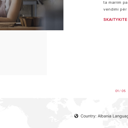
ta marrim pa
vendimi për t
SKAITYKITE
01 / 05
Country: Albania Languag