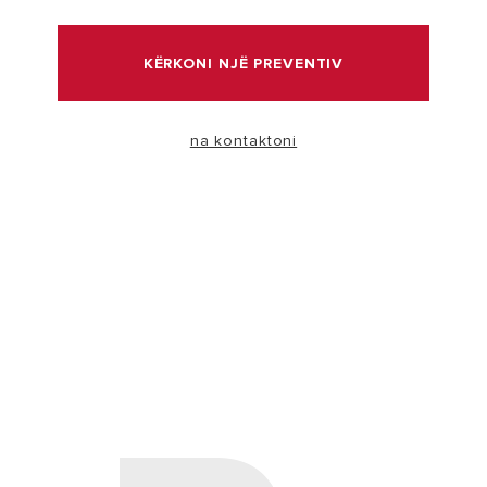
VIZITË
KËRKONI NJË PREVENTIV
na kontaktoni