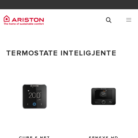
TERMOSTATE INTELIGJENTE
CUBE S NET
SENSYS HD