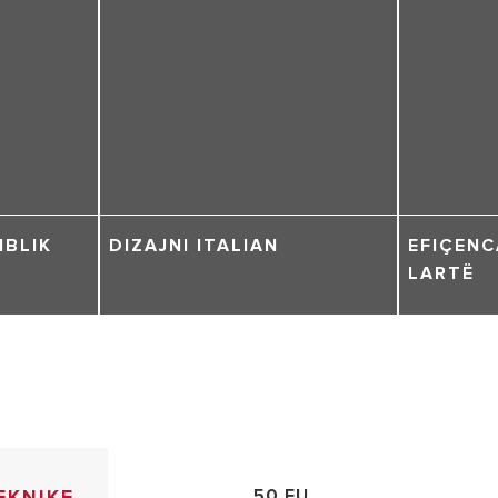
IBLIK
DIZAJNI ITALIAN
EFIÇENC
LARTË
EKNIKE
50 EU