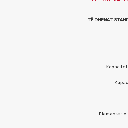
TË DHËNAT STAN
Kapacitet
Kapaci
Elementet e 