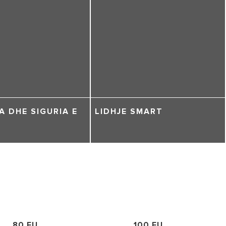
A DHE SIGURIA E
LIDHJE SMART
80 EU
100 EU