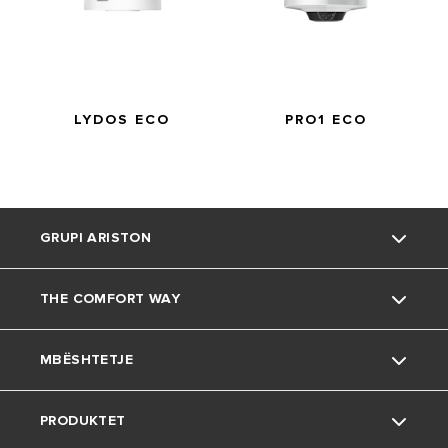
LYDOS HYBRID
WI-FI
LYDOS ECO
PRO1 ECO
GRUPI ARISTON
THE COMFORT WAY
Rreth nesh
MBËSHTETJE
Grupi
Mjedisi
PRODUKTET
Karriera
Këshilla të dobishme
Kontakt