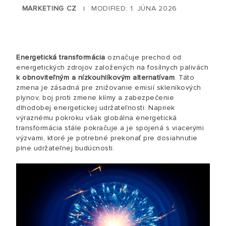
MARKETING CZ
MODIFIED: 1. JÚNA 2026
|
Energetická transformácia
označuje prechod od
energetických zdrojov založených na fosílnych palivách
k obnoviteľným a nízkouhlíkovým alternatívam
. Táto
zmena je zásadná pre znižovanie emisií skleníkových
plynov, boj proti zmene klímy a zabezpečenie
dlhodobej energetickej udržateľnosti. Napriek
výraznému pokroku však globálna energetická
transformácia stále pokračuje a je spojená s viacerými
výzvami, ktoré je potrebné prekonať pre dosiahnutie
plne udržateľnej budúcnosti.