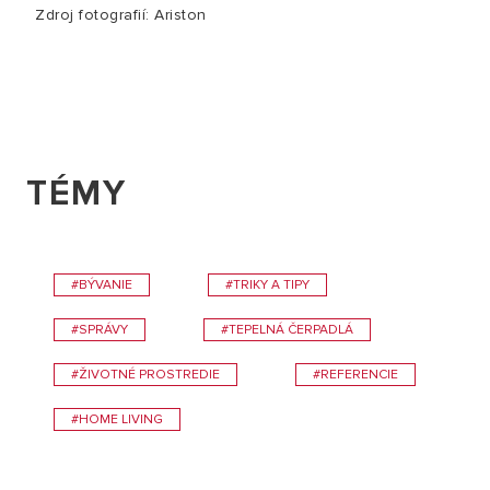
Zdroj fotografií: Ariston
TÉMY
#BÝVANIE
#TRIKY A TIPY
#SPRÁVY
#TEPELNÁ ČERPADLÁ
#ŽIVOTNÉ PROSTREDIE
#REFERENCIE
#HOME LIVING