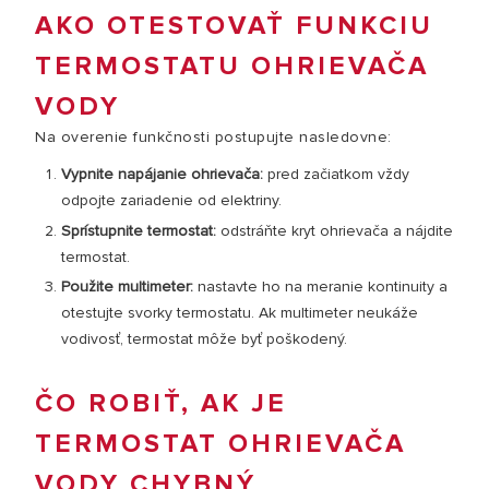
AKO OTESTOVAŤ FUNKCIU
TERMOSTATU OHRIEVAČA
VODY
Na overenie funkčnosti postupujte nasledovne:
Vypnite napájanie ohrievača:
pred začiatkom vždy
odpojte zariadenie od elektriny.
Sprístupnite termostat:
odstráňte kryt ohrievača a nájdite
termostat.
Použite multimeter:
nastavte ho na meranie kontinuity a
otestujte svorky termostatu. Ak multimeter neukáže
vodivosť, termostat môže byť poškodený.
ČO ROBIŤ, AK JE
TERMOSTAT OHRIEVAČA
VODY CHYBNÝ