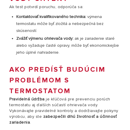
Ak test potvrdí poruchu, odporúča sa:
Kontaktovať kvalifikovaného technika:
výmena
termostatu môže byť zložitá a nebezpečná bez
skúseností.
Zvážiť výmenu ohrievača vody:
ak je zariadenie staré
alebo vyžaduje časté opravy, môže byť ekonomickejšie
jeho úplné nahradenie.
AKO PREDÍSŤ BUDÚCIM
PROBLÉMOM S
TERMOSTATOM
Pravidelná údržba
je kľúčová pre prevenciu porúch
termostatu aj ďalších súčastí ohrievača vody.
Vykonávajte pravidelné kontroly a dodržiavajte pokyny
výrobcu, aby ste
zabezpečili dlhú životnosť a účinnosť
zariadenia
.