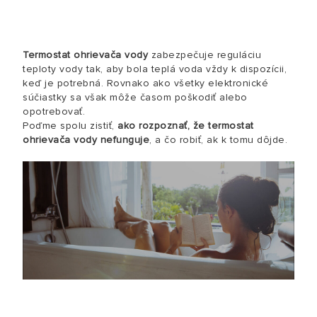
Termostat ohrievača vody
zabezpečuje reguláciu
teploty vody tak, aby bola teplá voda vždy k dispozícii,
keď je potrebná. Rovnako ako všetky elektronické
súčiastky sa však môže časom poškodiť alebo
opotrebovať.
Poďme spolu zistiť,
ako rozpoznať, že termostat
ohrievača vody nefunguje
, a čo robiť, ak k tomu dôjde.