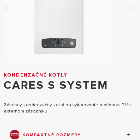
KONDENZAČNÉ KOTLY
CARES S SYSTEM
Závesný kondenzačný kotol na vykurovanie a prípravu TV v
externom zásobníku
KOMPAKTNÉ ROZMERY