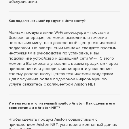
обслуживании.
Как подключить мой продукт к Интернету?
Монтаж продукта и/или Wi-Fi аксессуара – простая и
быстрая операция, ее может выполнить в течение
нескольких минут ваш доверенный Центр технической
поддержки. По завершении монтажа следуйте простым
инструкциям в руководстве по установке, и вы
подключите устройство к домашней сети Wi-Fi. С этого
момента Вы сможете управлять вашим продуктом через
приложение или доверить мониторинг и управление
своему доверенному Центру технической поддержки.
Для получения более подробной информации об
услуге свяжитесь с колл-центром Ariston NET.
У меня есть отопительный прибор Ariston. Как сделать его
совместимым с Ariston NET?
Чтобы сделать продукт Ariston совместимым с
приложением Ariston NET, установите комнатный датчик