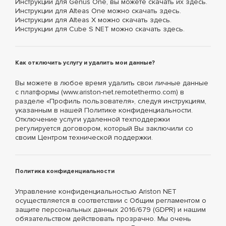
Инструкции для Genus One, вы можете скачать их здесь.
Инструкции для Alteas One можно скачать здесь.
Инструкции для Alteas X можно скачать здесь.
Инструкции для Cube S NET можно скачать здесь.
Как отключить услугу и удалить мои данные?
Вы можете в любое время удалить свои личные данные
с платформы (www.ariston-net.remotethermo.com) в
разделе «Профиль пользователя», следуя инструкциям,
указанным в нашей Политике конфиденциальности.
Отключение услуги удаленной техподдержки
регулируется договором, который Вы заключили со
своим Центром технической поддержки.
Политика конфиденциальности
Управление конфиденциальностью Ariston NET
осуществляется в соответствии с Общим регламентом о
защите персональных данных 2016/679 (GDPR) и нашим
обязательством действовать прозрачно. Мы очень