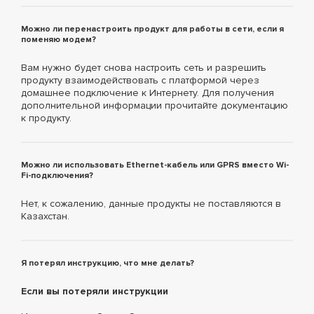
Можно ли перенастроить продукт для работы в сети, если я
поменяю модем?
Вам нужно будет снова настроить сеть и разрешить
продукту взаимодействовать с платформой через
домашнее подключение к Интернету. Для получения
дополнительной информации прочитайте документацию
к продукту.
Можно ли использовать Ethernet-кабель или GPRS вместо Wi-
Fi-подключения?
Нет, к сожалению, данные продукты не поставляются в
Казахстан.
Я потерял инструкцию, что мне делать?
Если вы потеряли инструкции