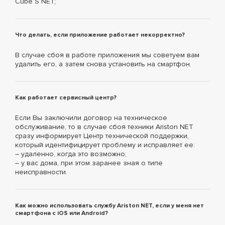
Cube S NET;
Что делать, если приложение работает некорректно?
В случае сбоя в работе приложения мы советуем вам
удалить его, а затем снова установить на смартфон.
Как работает сервисный центр?
Если Вы заключили договор на техническое
обслуживание, то в случае сбоя техники Ariston NET
сразу информирует Центр технической поддержки,
который идентифицирует проблему и исправляет ее:
– удаленно, когда это возможно;
– у вас дома, при этом заранее зная о типе
неисправности.
Как можно использовать службу Ariston NET, если у меня нет
смартфона с iOS или Android?