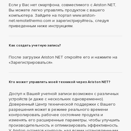
Если у Вас нет смартфона, совместимого с Ariston NET,
Вы можете легко управлять продуктом с вашего
компьютера. Зайдите на портал www.ariston-
net.remotethermo.com и зарегистрируйтесь, следуя
приведенным ниже инструкциям.
Как создать учетную запись?
После загрузки Ariston NET откройте его и нажмите на
«Зарегистрироваться».
Кто может управлять моей техникой через Ariston NET?
Доступ к Вашей учетной записи возможен с различных
устройств (и даже с нескольких одновременно).
Доверенный Центр технической поддержки с Вашего
разрешения может в режиме реального времени
контролировать рабочее состояние продукта и
изменять его расширенные параметры, чтобы улучшить
производительность и оптимизировать эффективность.
У Ariston остается контроль над всеми установленными