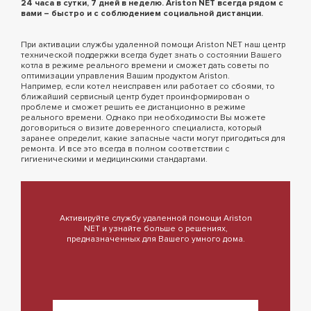
24 часа в сутки, 7 дней в неделю. Ariston NET всегда рядом с
вами – быстро и с соблюдением социальной дистанции.
При активации службы удаленной помощи Ariston NET наш центр
технической поддержки всегда будет знать о состоянии Вашего
котла в режиме реального времени и сможет дать советы по
оптимизации управления Вашим продуктом Ariston.
Например, если котел неисправен или работает со сбоями, то
ближайший сервисный центр будет проинформирован о
проблеме и сможет решить ее дистанционно в режиме
реального времени. Однако при необходимости Вы можете
договориться о визите доверенного специалиста, который
заранее определит, какие запасные части могут пригодиться для
ремонта. И все это всегда в полном соответствии с
гигиеническими и медицинскими стандартами.
Активируйте службу удаленной помощи Ariston
NET и узнайте больше о решениях,
предназначенных для Вашего умного дома.