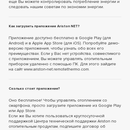
еще Вы можете контролировать потребление энергии и
следовать нашим советам по экономии энергии.
Как загрузить приложение Ariston NET?
Приложение доступно бесплатно в Google Play (для
Android) и в Apple App Store (для iOS). Попробуйте демо-
версию приложения, чтобы узнать обо всех его
преимуществах. Если у Вас нет устройства, совместимого
с приложением, Вы можете управлять отопительным
прибором удаленно с помощью ПК. Для этого зайдите
на сайт www.ariston-net.remotethermo.com.
Сколько стоит приложение?
Оно бесплатное! Чтобы управлять отоплением со
смартфона, просто загрузите приложение из Google Play
или App Store.
Если же Вы хотите пользоваться круглосуточной
поддержкой Центра технической поддержки Ariston по
отопительным продуктам, подпишите договор об