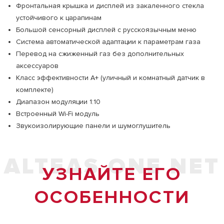
Фронтальная крышка и дисплей из закаленного стекла
устойчивого к царапинам
Большой сенсорный дисплей с русскоязычным меню
Система автоматической адаптации к параметрам газа
Перевод на сжиженный газ без дополнительных
аксессуаров
Класс эффективности А+ (уличный и комнатный датчик в
комплекте)
Диапазон модуляции 1:10
Встроенный Wi-Fi модуль
Звукоизолирующие панели и шумоглушитель
ALTEAS ONE NET
УЗНАЙТЕ ЕГО
ОСОБЕННОСТИ