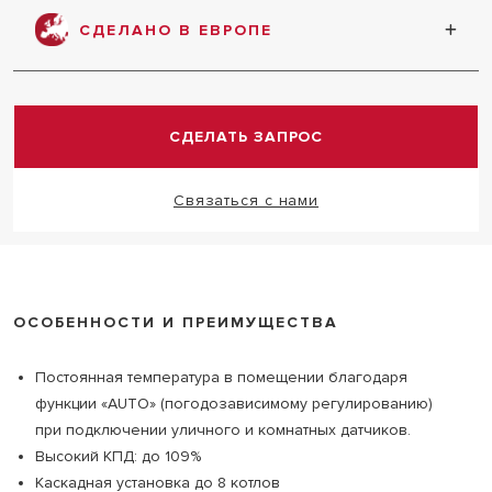
все устройства в одну систему
СДЕЛАНО В ЕВРОПЕ
Произведено в Европе по самым современным
стандартам качества
СДЕЛАТЬ ЗАПРОС
Связаться с нами
ОСОБЕННОСТИ И ПРЕИМУЩЕСТВА
Постоянная температура в помещении благодаря
функции «AUTO» (погодозависимому регулированию)
при подключении уличного и комнатных датчиков.
Высокий КПД: до 109%
Каскадная установка до 8 котлов