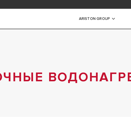
ь Документы
ARISTON GROUP
Ы
ЦИОННЫЕ КОТЛЫ
ННЫЕ КОТЛЫ
ОЧНЫЕ ВОДОНАГР