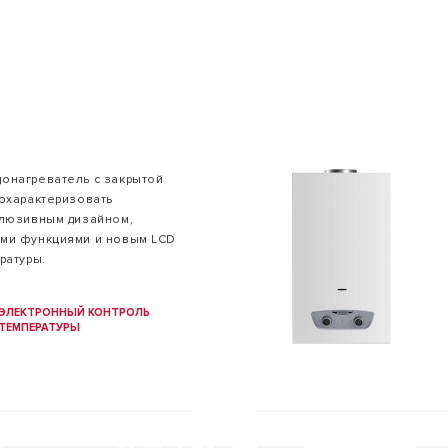
онагреватель с закрытой
 охарактеризовать
ЛИ КОТЛЫ
клюзивным дизайном,
ыми функциями и новым LCD
ратуры.
ЭЛЕКТРОННЫЙ КОНТРОЛЬ
ТЕМПЕРАТУРЫ