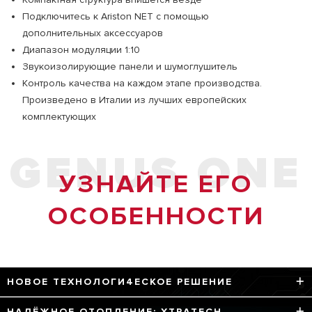
Подключитесь к Ariston NET с помощью
дополнительных аксессуаров
Диапазон модуляции 1:10
Звукоизолирующие панели и шумоглушитель
Контроль качества на каждом этапе производства.
Произведено в Италии из лучших европейских
комплектующих
GENUS ONE
УЗНАЙТЕ ЕГО
ОСОБЕННОСТИ
НОВОЕ ТЕХНОЛОГИ4ЕСКОЕ РЕШЕНИЕ
Четыре технологии для максимальной
НАДЁЖНОЕ ОТОПЛЕНИЕ: XTRATECH