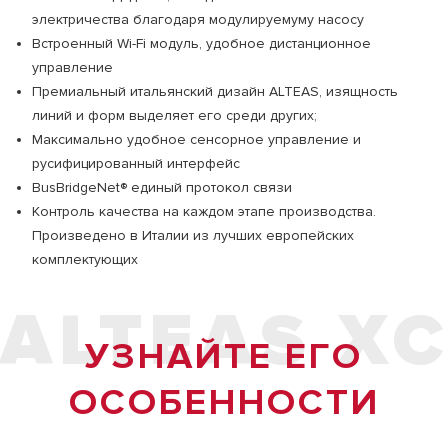
электричества благодаря модулируемуму насосу
Встроенный Wi-Fi модуль, удобное дистанционное
управление
Премиальный итальянский дизайн ALTEAS, изящность
линий и форм выделяет его среди других;
Максимально удобное сенсорное управление и
русифицированный интерфейс
BusBridgeNet® единый протокол связи
Контроль качества на каждом этапе производства.
Произведено в Италии из лучших европейских
комплектующих
ALTEAS X
УЗНАЙТЕ ЕГО
ОСОБЕННОСТИ