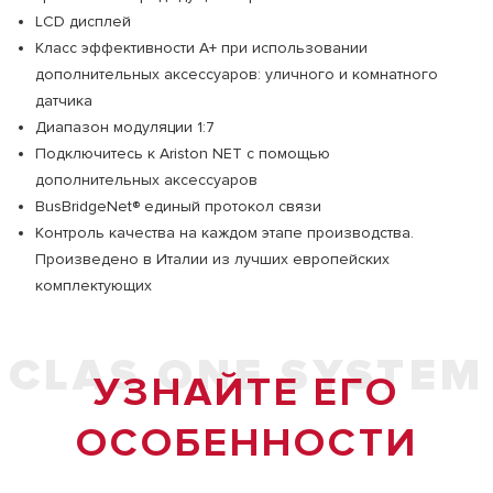
LCD дисплей
Класс эффективности А+ при использовании
дополнительных аксессуаров: уличного и комнатного
датчика
Диапазон модуляции 1:7
Подключитесь к Ariston NET с помощью
дополнительных аксессуаров
BusBridgeNet® единый протокол связи
Контроль качества на каждом этапе производства.
Произведено в Италии из лучших европейских
комплектующих
CLAS ONE SYSTEM
УЗНАЙТЕ ЕГО
ОСОБЕННОСТИ