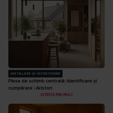
INSTALARE ȘI ÎNTREȚINERE
Piese de schimb centrală: identificare și
cumpărare | Ariston
CITEȘTE MAI MULT