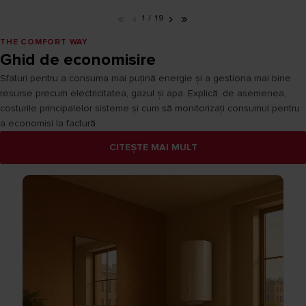
«
‹
›
»
1
/
19
THE COMFORT WAY
Ghid de economisire
Sfaturi pentru a consuma mai puțină energie și a gestiona mai bine
resurse precum electricitatea, gazul și apa. Explică, de asemenea,
costurile principalelor sisteme și cum să monitorizați consumul pentru
a economisi la factură.
CITEȘTE MAI MULT