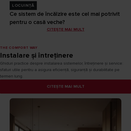
LOCUINȚĂ
Ce sistem de încălzire este cel mai potrivit
pentru o casă veche?
CITEȘTE MAI MULT
THE COMFORT WAY
Instalare și întreținere
Ghiduri practice despre instalarea sistemelor, întreținere și service:
sfaturi utile pentru a asigura eficiență, siguranță și durabilitate pe
termen lung.
CITEȘTE MAI MULT