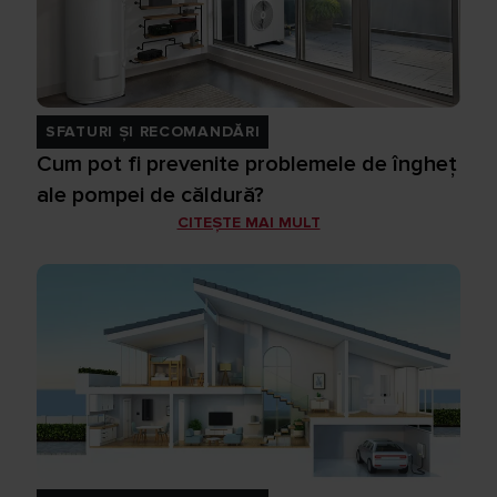
SFATURI ȘI RECOMANDĂRI
Cum pot fi prevenite problemele de îngheț
ale pompei de căldură?
CITEȘTE MAI MULT