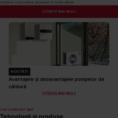
inițiative corporative, proiecte și multe altele.
CITEȘTE MAI MULT
NOUTĂȚI
Avantajele și dezavantajele pompelor de
căldură
CITEȘTE MAI MULT
THE COMFORT WAY
Tehnologii și produse