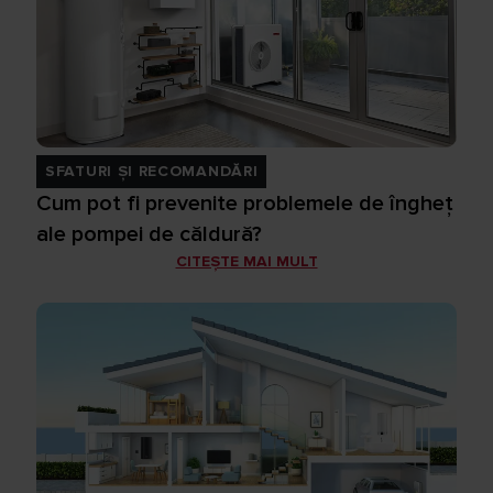
SFATURI ȘI RECOMANDĂRI
Cum pot fi prevenite problemele de îngheț
ale pompei de căldură?
CITEȘTE MAI MULT