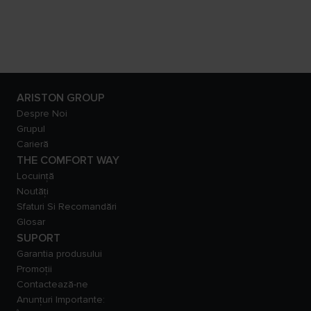
ARISTON GROUP
Despre Noi
Grupul
Carieră
THE COMFORT WAY
Locuință
Noutăți
Sfaturi Si Recomandări
Glosar
SUPORT
Garantia produsului
Promoții
Contactează-ne
Anunțuri Importante: