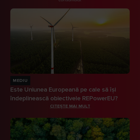
MEDIU
Este Uniunea Europeană pe cale să își
îndeplinească obiectivele REPowerEU?
CITEȘTE MAI MULT