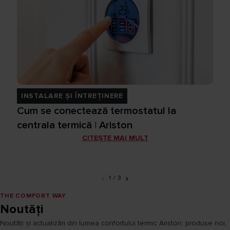
INSTALARE ȘI ÎNTREȚINERE
Cum se conectează termostatul la
centrala termică | Ariston
CITEȘTE MAI MULT
‹
›
1
/
3
THE COMFORT WAY
Noutăți
Noutăți și actualizări din lumea confortului termic Ariston: produse noi,