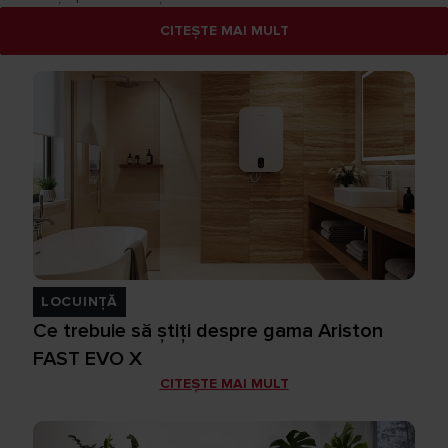
CITEȘTE MAI MULT
LOCUINȚĂ
Ce trebuie să știți despre gama Ariston
FAST EVO X
CITEȘTE MAI MULT