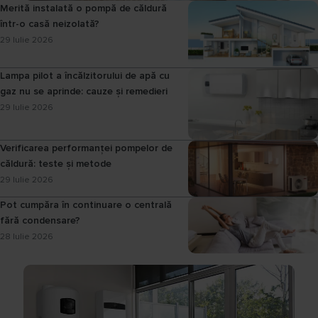
Merită instalată o pompă de căldură
într-o casă neizolată?
29 Iulie 2026
Lampa pilot a încălzitorului de apă cu
gaz nu se aprinde: cauze și remedieri
29 Iulie 2026
Verificarea performanței pompelor de
căldură: teste și metode
29 Iulie 2026
Pot cumpăra în continuare o centrală
fără condensare?
28 Iulie 2026