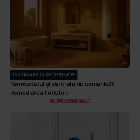
INSTALARE ȘI ÎNTREȚINERE
Termostatul și centrala nu comunică?
Remedierea | Ariston
CITEȘTE MAI MULT