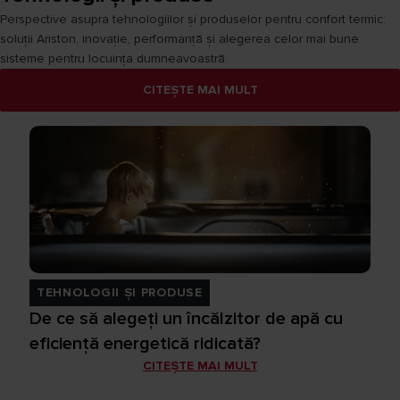
Perspective asupra tehnologiilor și produselor pentru confort termic:
soluții Ariston, inovație, performanță și alegerea celor mai bune
sisteme pentru locuința dumneavoastră.
CITEȘTE MAI MULT
TEHNOLOGII ȘI PRODUSE
De ce să alegeți un încălzitor de apă cu
eficiență energetică ridicată?
CITEȘTE MAI MULT