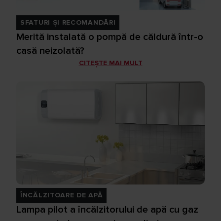
SFATURI ȘI RECOMANDĂRI
Merită instalată o pompă de căldură într-o
casă neizolată?
CITEȘTE MAI MULT
ÎNCĂLZITOARE DE APĂ
Lampa pilot a încălzitorului de apă cu gaz