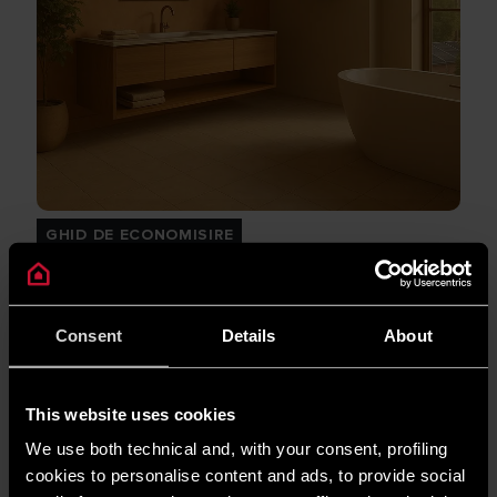
GHID DE ECONOMISIRE
Întreținerea predictivă: semnificație și
informații | Ariston
CITEȘTE MAI MULT
Consent
Details
About
This website uses cookies
We use both technical and, with your consent, profiling
cookies to personalise content and ads, to provide social