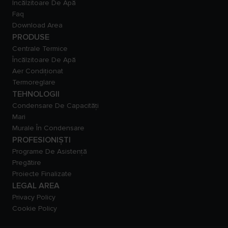
Încălzitoare De Apă
Faq
Download Area
PRODUSE
Centrale Termice
Încălzitoare De Apă
Aer Condiționat
Termoreglare
TEHNOLOGII
Condensare De Capacităţi
Mari
Murale În Condensare
PROFESIONIȘTI
Programe De Asistență
Pregătire
Proiecte Finalizate
LEGAL AREA
Privacy Policy
Cookie Policy