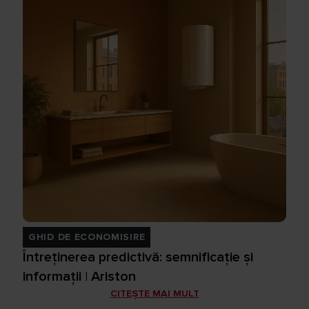
GHID DE ECONOMISIRE
Întreținerea predictivă: semnificație și
informații | Ariston
CITEȘTE MAI MULT