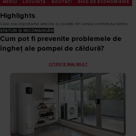
MEDIU
LOCUINȚĂ
NOUTĂȚI
GHID DE ECONOMISIRE
Highlights
Cele mai importante articole și noutăți din lumea confortului termic.
SFATURI ȘI RECOMANDĂRI
Cum pot fi prevenite problemele de
îngheț ale pompei de căldură?
CITEȘTE MAI MULT