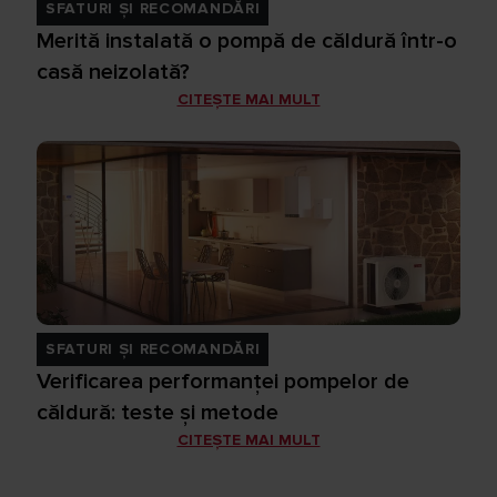
SFATURI ȘI RECOMANDĂRI
Merită instalată o pompă de căldură într-o
casă neizolată?
CITEȘTE MAI MULT
SFATURI ȘI RECOMANDĂRI
Verificarea performanței pompelor de
căldură: teste și metode
CITEȘTE MAI MULT