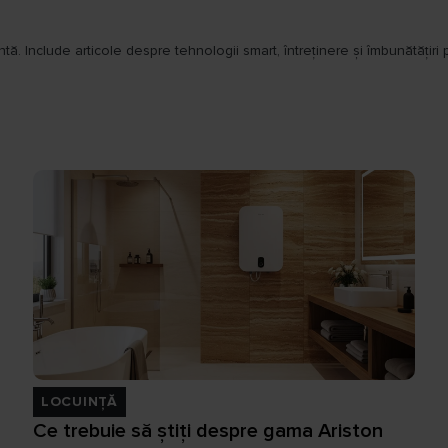
entă. Include articole despre tehnologii smart, întreținere și îmbunătățiri 
LOCUINȚĂ
Ce trebuie să știți despre gama Ariston