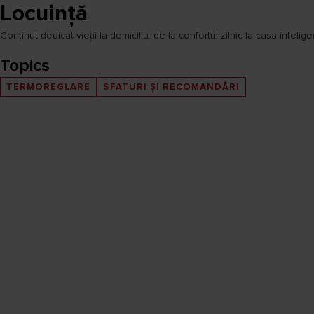
Locuință
Conținut dedicat vieții la domiciliu, de la confortul zilnic la casa intelig
Topics
TERMOREGLARE
SFATURI ȘI RECOMANDĂRI