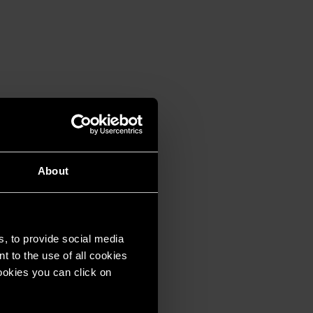
About
s, to provide social media
t to the use of all cookies
cookies you can click on