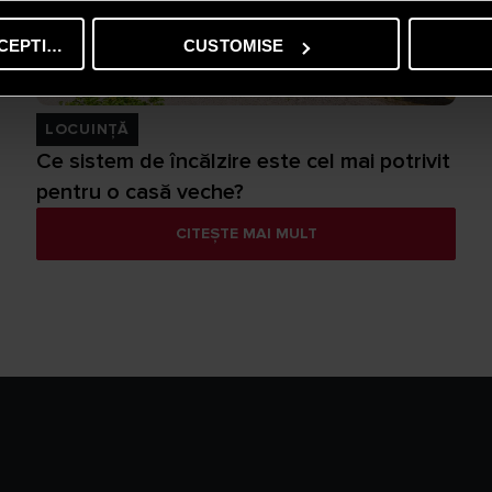
CEPTING
CUSTOMISE
LOCUINȚĂ
Ce sistem de încălzire este cel mai potrivit
pentru o casă veche?
CITEȘTE MAI MULT