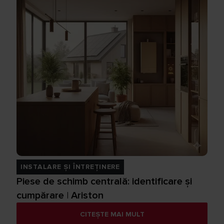
INSTALARE ȘI ÎNTREȚINERE
Piese de schimb centrală: identificare și
cumpărare | Ariston
CITEȘTE MAI MULT