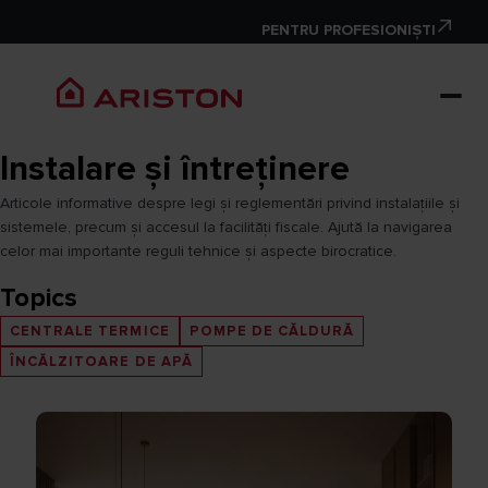
PENTRU PROFESIONIȘTI
Instalare și întreținere
Articole informative despre legi și reglementări privind instalațiile și
sistemele, precum și accesul la facilități fiscale. Ajută la navigarea
celor mai importante reguli tehnice și aspecte birocratice.
Topics
CENTRALE TERMICE
POMPE DE CĂLDURĂ
ÎNCĂLZITOARE DE APĂ