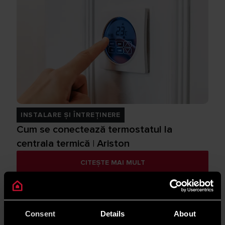
INSTALARE ȘI ÎNTREȚINERE
Cum se conectează termostatul la
centrala termică | Ariston
CITEȘTE MAI MULT
Consent
Details
About