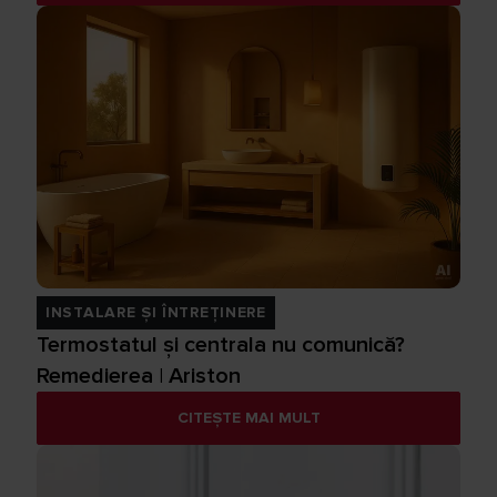
INSTALARE ȘI ÎNTREȚINERE
Termostatul și centrala nu comunică?
Remedierea | Ariston
CITEȘTE MAI MULT