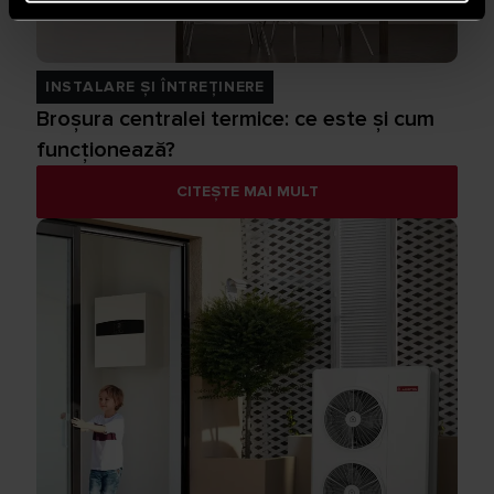
INSTALARE ȘI ÎNTREȚINERE
Broșura centralei termice: ce este și cum
funcționează?
CITEȘTE MAI MULT