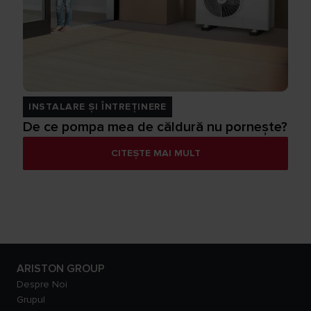
INSTALARE ȘI ÎNTREȚINERE
De ce pompa mea de căldură nu pornește?
CITEȘTE MAI MULT
ARISTON GROUP
Despre Noi
Grupul