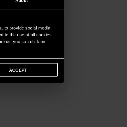
About
s, to provide social media
t to the use of all cookies
cookies you can click on
ACCEPT