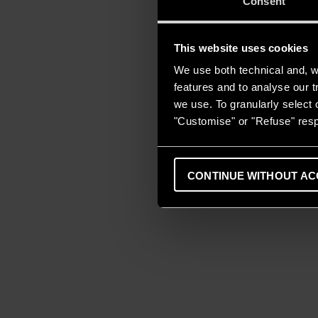
Consent
This website uses cookies
We use both technical and, wi
features and to analyse our tr
we use. To granularly select o
"Customise" or "Refuse" resp
CONTINUE WITHOUT AC