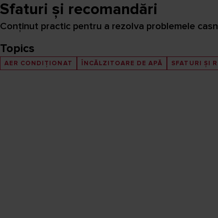
Sfaturi și recomandări
Conținut practic pentru a rezolva problemele casni
Topics
AER CONDIȚIONAT
ÎNCĂLZITOARE DE APĂ
SFATURI ȘI