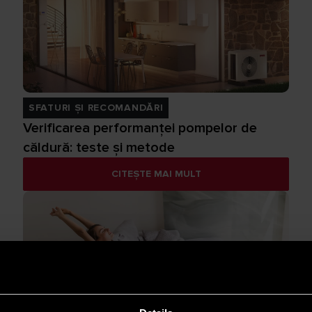
SFATURI ȘI RECOMANDĂRI
Verificarea performanței pompelor de
căldură: teste și metode
CITEȘTE MAI MULT