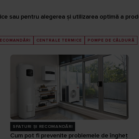
ce sau pentru alegerea și utilizarea optimă a prod
 RECOMANDĂRI
CENTRALE TERMICE
POMPE DE CĂLDURĂ
SFATURI ȘI RECOMANDĂRI
Cum pot fi prevenite problemele de îngheț