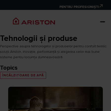
PENTRU PROFESIONIȘTI
Tehnologii și produse
Perspective asupra tehnologiilor și produselor pentru confort termic:
soluții Ariston, inovație, performanță și alegerea celor mai bune
sisteme pentru locuința dumneavoastră.
Topics
ÎNCĂLZITOARE DE APĂ