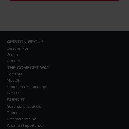
ARISTON GROUP
Despre Noi
Grupul
Carieră
THE COMFORT WAY
Locuință
Noutăți
Sfaturi Si Recomandări
Glosar
SUPORT
Garantia produsului
Promoții
Contactează-ne
Anunțuri Importante: