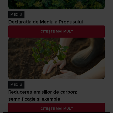
MEDIU
Declarația de Mediu a Produsului
CITEȘTE MAI MULT
MEDIU
Reducerea emisiilor de carbon:
semnificație și exemple
CITEȘTE MAI MULT