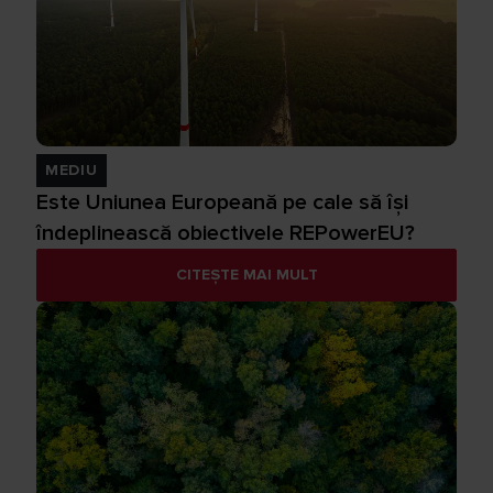
MEDIU
Este Uniunea Europeană pe cale să își
îndeplinească obiectivele REPowerEU?
CITEȘTE MAI MULT