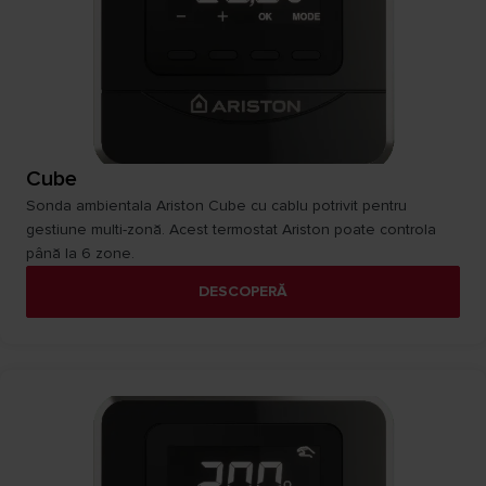
Cube
Sonda ambientala Ariston Cube cu cablu potrivit pentru
gestiune multi-zonă. Acest termostat Ariston poate controla
până la 6 zone.
DESCOPERĂ