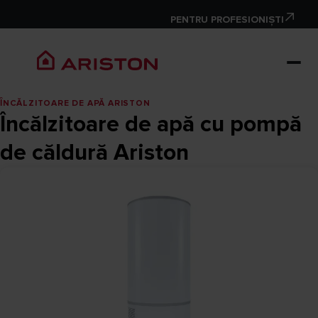
PENTRU PROFESIONIȘTI
ȊNCĂLZITOARE DE APĂ ARISTON
Încălzitoare de apă cu pompă
de căldură Ariston