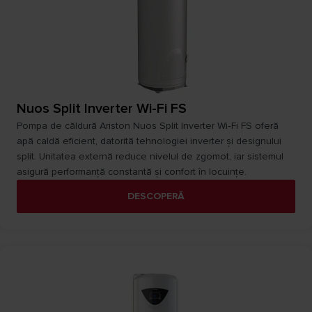
Nuos Split Inverter Wi-Fi FS
Pompa de căldură Ariston Nuos Split Inverter Wi‑Fi FS oferă
apă caldă eficient, datorită tehnologiei inverter și designului
split. Unitatea externă reduce nivelul de zgomot, iar sistemul
asigură performanță constantă și confort în locuințe.
DESCOPERĂ