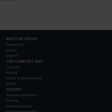
ARISTON GROUP
Despre Noi
Grupul
Carieră
THE COMFORT WAY
Locuință
Noutăți
Sfaturi Si Recomandări
Glosar
SUPORT
Garantia produsului
Promoții
Contactează-ne
Anunțuri Importante: