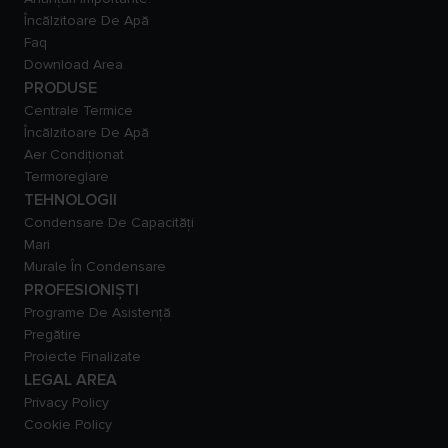
Încălzitoare De Apă
Faq
Download Area
PRODUSE
Centrale Termice
Încălzitoare De Apă
Aer Condiționat
Termoreglare
TEHNOLOGII
Condensare De Capacităţi
Mari
Murale În Condensare
PROFESIONIȘTI
Programe De Asistență
Pregătire
Proiecte Finalizate
LEGAL AREA
Privacy Policy
Cookie Policy