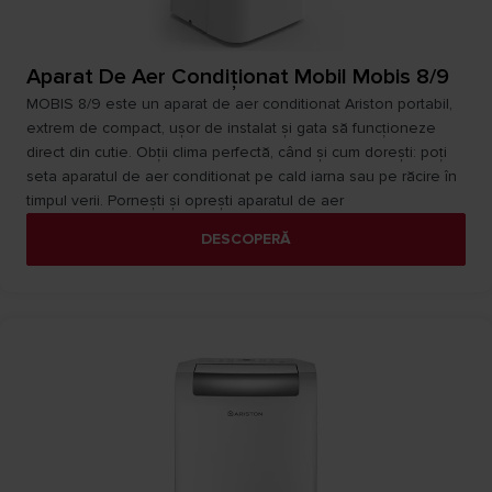
Aparat De Aer Condiţionat Mobil Mobis 8/9
MOBIS 8/9 este un aparat de aer conditionat Ariston portabil,
extrem de compact, ușor de instalat și gata să funcționeze
direct din cutie. Obţii clima perfectă, când și cum dorești: poți
seta aparatul de aer conditionat pe cald iarna sau pe răcire în
timpul verii. Pornești și oprești aparatul de aer
DESCOPERĂ