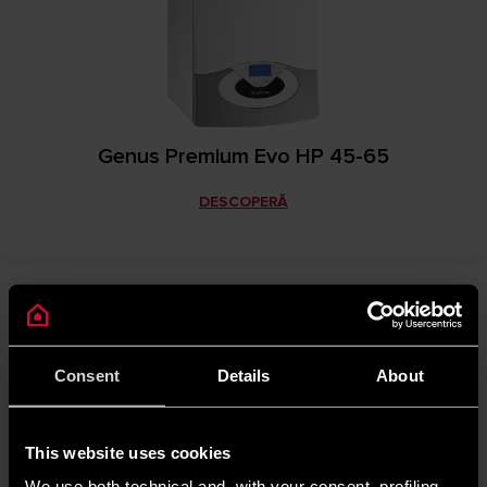
Genus Premium Evo HP 45-65
DESCOPERĂ
Consent
Details
About
This website uses cookies
We use both technical and, with your consent, profiling