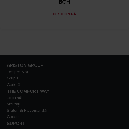
BCH
DESCOPERĂ
ARISTON GROUP
Despre Noi
Grupul
Carieră
THE COMFORT WAY
Locuință
Noutăți
Sfaturi Si Recomandări
Glosar
SUPORT