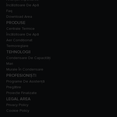
Încălzitoare De Apă
Faq
Download Area
PRODUSE
Centrale Termice
Încălzitoare De Apă
Aer Condiționat
Termoreglare
TEHNOLOGII
Condensare De Capacităţi
Mari
Murale În Condensare
PROFESIONIȘTI
Programe De Asistență
Pregătire
Proiecte Finalizate
LEGAL AREA
Privacy Policy
Cookie Policy