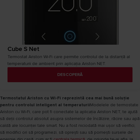
Cube S Net
Termostat Ariston Wi-Fi care permite controlul de la distanță al
temperaturii de ambient prin aplicația Ariston NET.
DESCOPERĂ
Termostatul Ariston cu Wi-Fi reprezintă cea mai bună soluție
pentru controlul inteligent al temperaturii
Modelele de termostate
Ariston cu Wi-Fi, care pot fi conectate la aplicația Ariston NET, te ajută
să deții controlul absolut asupra sistemelor de încălzire, răcire sau apă
caldă ale locuinței tale smart. Nu a fost niciodată mai ușor să verifici,
să modifici ori să programezi, să oprești sau să pornești sursele de
energie din casă, cum ar fi
centrala termică
, de oriunde te-ai afla, la