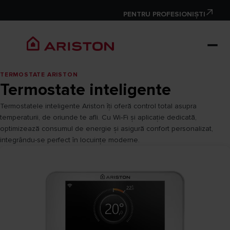
PENTRU PROFESIONIȘTI
TERMOSTATE ARISTON
Termostate inteligente
Termostatele inteligente Ariston îți oferă control total asupra
temperaturii, de oriunde te afli. Cu Wi‑Fi și aplicație dedicată,
optimizează consumul de energie și asigură confort personalizat,
integrându-se perfect în locuințe moderne.​