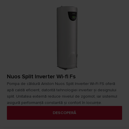
Nuos Split Inverter Wi-fi Fs
Pompa de căldură Ariston Nuos Split Inverter Wi‑Fi FS oferă
apă caldă eficient, datorită tehnologiei inverter și designului
split. Unitatea externă reduce nivelul de zgomot, iar sistemul
asigură performanță constantă și confort în locuințe.
DESCOPERĂ