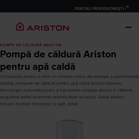
PENTRU PROFESIONIȘTI
POMPE DE CĂLDURĂ ARISTON
Pompă de căldură Ariston
pentru apă caldă
Concepute pentru a oferi un consum redus de energie și performanță
optimă, pompele de căldură pentru apă caldă Ariston folosesc
tehnologie avansată pentru a transforma energia aerului în căldură,
asigurând astfel economii semnificative la facturi. Gama Ariston
include modele monobloc și split, dotat