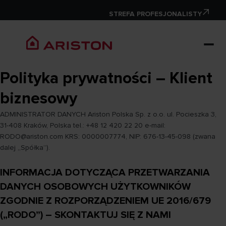
STREFA PROFESJONALISTY
Polityka prywatności – Klient
biznesowy
ADMINISTRATOR DANYCH Ariston Polska Sp. z o.o. ul. Pocieszka 3,
31-408 Kraków, Polska tel.: +48 12 420 22 20 e-mail:
RODO@ariston.com KRS: 0000007774, NIP: 676-13-45-098 (zwana
dalej „Spółka”).
INFORMACJA DOTYCZĄCA PRZETWARZANIA
DANYCH OSOBOWYCH UŻYTKOWNIKÓW
ZGODNIE Z ROZPORZĄDZENIEM UE 2016/679
(„RODO”) – SKONTAKTUJ SIĘ Z NAMI