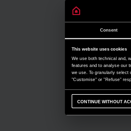
Consent
This website uses cookies
We use both technical and, wi
features and to analyse our tr
we use. To granularly select o
"Customise" or "Refuse" resp
CONTINUE WITHOUT AC