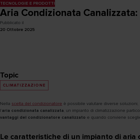
TECNOLOGIE E PRODOTTI
Aria Condizionata Canalizzata:
Pubblicato il
20 Ottobre 2025
Topic
CLIMATIZZAZIONE
Nella
scelta del condizionatore
è possibile valutare diverse soluzioni,
l’
aria condizionata canalizzata
, un impianto di climatizzazione partic
vantaggi del condizionatore canalizzato
e quando conviene sceglie
Le caratteristiche di un impianto di aria