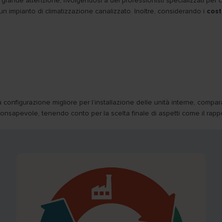
grande attenzione, rivolgendosi a dei professionisti specializzati per 
 un impianto di climatizzazione canalizzato. Inoltre, considerando i
cost
 configurazione migliore per l’installazione delle unità interne, compar
sapevole, tenendo conto per la scelta finale di aspetti come il rappor