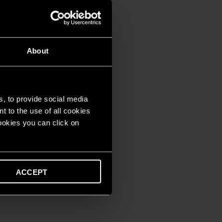
About
s, to provide social media
t to the use of all cookies
cookies you can click on
ACCEPT