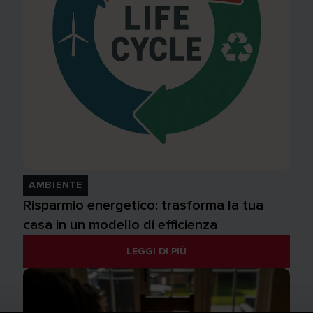
AMBIENTE
Risparmio energetico: trasforma la tua
casa in un modello di efficienza
LEGGI DI PIÙ