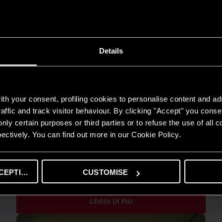
Details
th your consent, profiling cookies to personalise content and ad
affic and track visitor behaviour. By clicking "Accept" you consen
nly certain purposes or third parties or to refuse the use of all 
ectively. You can find out more in our Cookie Policy.
GUIDA AL RISPARMIO
CEPTING
CUSTOMISE
Quanto consuma un condizionatore?
LEGGI DI PIÙ