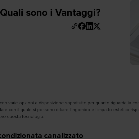
 Quali sono i Vantaggi?
 con varie opzioni a disposizione soprattutto per quanto riguarda la con
olare con il quale si possono ridurre l’ingombro e l’impatto estetico ri
re questa tecnologia.
 condizionata canalizzato