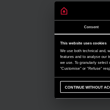
Consent
This website uses cookies
We use both technical and, wi
features and to analyse our tr
we use. To granularly select o
"Customise" or "Refuse" resp
CONTINUE WITHOUT AC