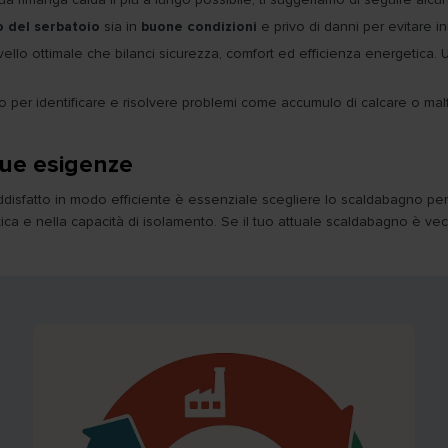
 del serbatoio
sia in
buone condizioni
e privo di danni per evitare inu
vello ottimale che bilanci sicurezza, comfort ed efficienza energetica. 
o per identificare e risolvere problemi come accumulo di calcare o mal
tue esigenze
ddisfatto in modo efficiente è essenziale scegliere lo scaldabagno perfe
etica e nella capacità di isolamento. Se il tuo attuale scaldabagno è vec