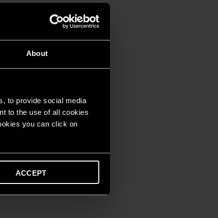
About
s, to provide social media
t to the use of all cookies
cookies you can click on
ACCEPT