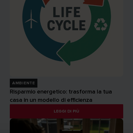
AMBIENTE
Risparmio energetico: trasforma la tua
casa in un modello di efficienza
LEGGI DI PIÙ