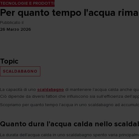
TECNOLOGIE E PRODOTTI
Per quanto tempo l'acqua rima
Pubblicato il
26 Marzo 2026
Topic
SCALDABAGNO
La capacità di uno
scaldabagno
di mantenere l'acqua calda anche qu
Ciò dipende da diversi fattori che influiscono sia sull'efficienza dell'a
Scopriamo per quanto tempo l'acqua in uno scaldabagno ad accumulo p
Quanto dura l'acqua calda nello scald
La durata dell'acqua calda in uno scaldabagno spento varia principal