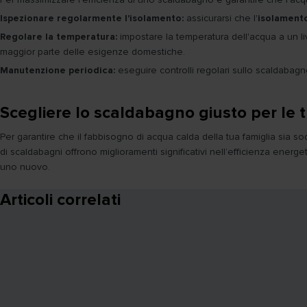
Ispezionare regolarmente l'isolamento:
assicurarsi che l'
isolamento
Regolare la temperatura:
impostare la temperatura dell'acqua a un li
maggior parte delle esigenze domestiche.
Manutenzione periodica:
eseguire controlli regolari sullo scaldabagn
Scegliere lo scaldabagno giusto per le 
Per garantire che il fabbisogno di acqua calda della tua famiglia sia so
di scaldabagni offrono miglioramenti significativi nell’efficienza energ
uno nuovo.
Articoli correlati