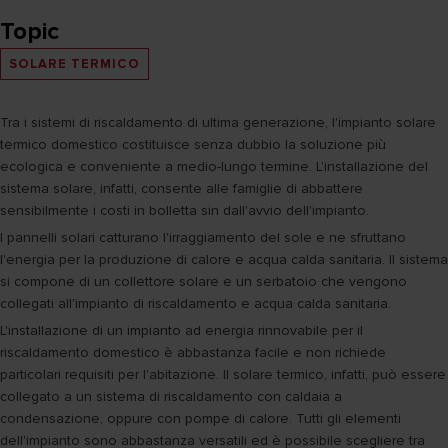
Topic
SOLARE TERMICO
Tra i sistemi di riscaldamento di ultima generazione, l'impianto solare
termico domestico costituisce senza dubbio la soluzione più
ecologica e conveniente a medio-lungo termine. L'installazione del
sistema solare, infatti, consente alle famiglie di abbattere
sensibilmente i costi in bolletta sin dall'avvio dell'impianto.
I pannelli solari catturano l'irraggiamento del sole e ne sfruttano
l'energia per la produzione di calore e acqua calda sanitaria. Il sistema
si compone di un collettore solare e un serbatoio che vengono
collegati all'impianto di riscaldamento e acqua calda sanitaria.
L'installazione di un impianto ad energia rinnovabile per il
riscaldamento domestico è abbastanza facile e non richiede
particolari requisiti per l'abitazione. Il solare termico, infatti, può essere
collegato a un sistema di riscaldamento con caldaia a
condensazione, oppure con pompe di calore. Tutti gli elementi
dell'impianto sono abbastanza versatili ed è possibile scegliere tra