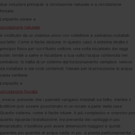
due soluzioni principali: a circolazione naturale e a circolazione
forzata.
L'impianto solare a
circolazione naturale
è costituito da un sistema unico con collettore e serbatoio installati
sul tetto. Come è facile dedurre, in questo caso, il sistema sfrutta il
principio fisico per cui il fluido vettore, una volta riscaldato dai raggi
solari, tende a salire e riscaldare a sua volta l'acqua contenuta nel
serbatoio. Si tratta di un sistema dal funzionamento semplice, veloce
da installare e dai costi contenuti, l'ideale per la produzione di acqua
calda sanitaria.
L'impianto a
circolazione forzata
, invece, prevede che i pannelli vengano installati sul tetto, mentre il
bollitore può essere posizionato in un locale a parte della casa.
Questo sistema, come è facile intuire, è più complesso e oneroso per
quanto riguarda l'installazione, ma presenta dei vantaggi in più.
Innanzitutto, il bollitore può avere dimensioni maggiori e quindi
garantire più quantità di acqua calda; in più, si presta particolarmente