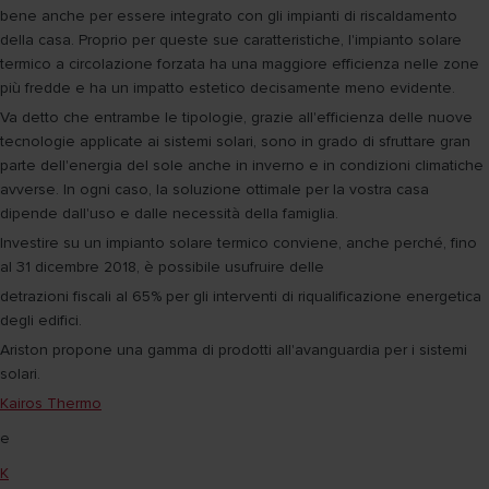
bene anche per essere integrato con gli impianti di riscaldamento
della casa. Proprio per queste sue caratteristiche, l'impianto solare
termico a circolazione forzata ha una maggiore efficienza nelle zone
più fredde e ha un impatto estetico decisamente meno evidente.
Va detto che entrambe le tipologie, grazie all'efficienza delle nuove
tecnologie applicate ai sistemi solari, sono in grado di sfruttare gran
parte dell'energia del sole anche in inverno e in condizioni climatiche
avverse. In ogni caso, la soluzione ottimale per la vostra casa
dipende dall'uso e dalle necessità della famiglia.
Investire su un impianto solare termico conviene, anche perché, fino
al 31 dicembre 2018, è possibile usufruire delle
detrazioni fiscali al 65% per gli interventi di riqualificazione energetica
degli edifici.
Ariston propone una gamma di prodotti all'avanguardia per i sistemi
solari.
Kairos Thermo
e
K