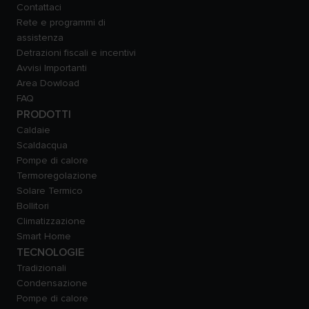
Contattaci
Rete e programmi di
assistenza
Detrazioni fiscali e incentivi
Avvisi Importanti
Area Dowload
FAQ
PRODOTTI
Caldaie
Scaldacqua
Pompe di calore
Termoregolazione
Solare Termico
Bollitori
Climatizzazione
Smart Home
TECNOLOGIE
Tradizionali
Condensazione
Pompe di calore