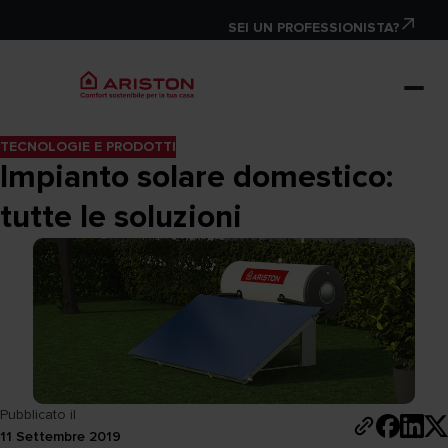
SEI UN PROFESSIONISTA?
TECNOLOGIE E PRODOTTI
Impianto solare domestico:
tutte le soluzioni
Pubblicato il
11 Settembre 2019