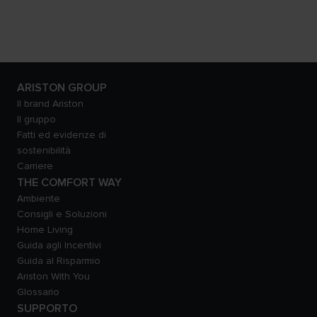
ARISTON GROUP
Il brand Ariston
Il gruppo
Fatti ed evidenze di
sostenibilità
Carriere
THE COMFORT WAY
Ambiente
Consigli e Soluzioni
Home Living
Guida agli Incentivi
Guida al Risparmio
Ariston With You
Glossario
SUPPORTO