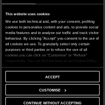
This website uses cookies
We use both technical and, with your consent, profiling
cookies to personalise content and ads, to provide social
media features and to analyse our traffic and track visitor
behaviour. By clicking "Accept" you consent to the use of
all cookies we use. To granularly select only certain
purposes or third parties or to refuse the use of all
cookies you can click on "Customise" or "Refuse"
respectively. You can find out more in our Cookie Policy.
ACCEPT
GUIDA AL RISPARMIO
CUSTOMISE
Quanto consuma un condizionatore?
LEGGI DI PIÙ
CONTINUE WITHOUT ACCEPTING