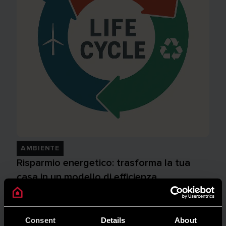
AMBIENTE
Risparmio energetico: trasforma la tua
casa in un modello di efficienza
LEGGI DI PIÙ
Consent
Details
About