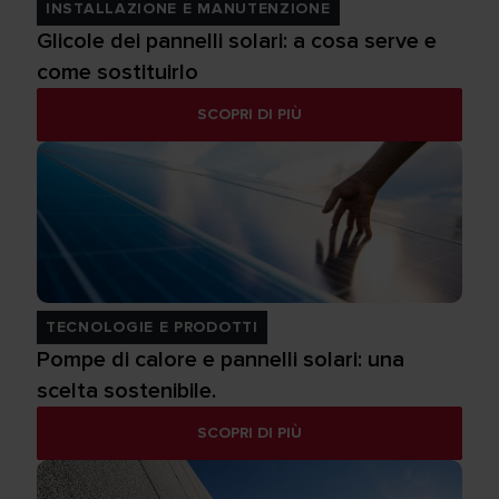
INSTALLAZIONE E MANUTENZIONE
Glicole dei pannelli solari: a cosa serve e
come sostituirlo
SCOPRI DI PIÙ
TECNOLOGIE E PRODOTTI
Pompe di calore e pannelli solari: una
scelta sostenibile.
SCOPRI DI PIÙ