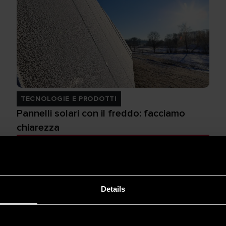
TECNOLOGIE E PRODOTTI
Pannelli solari con il freddo: facciamo
chiarezza
SCOPRI DI PIÙ
Details