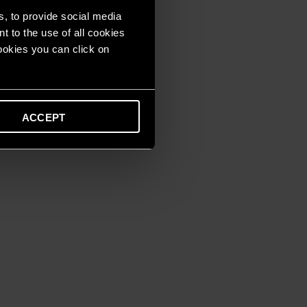
s, to provide social media
t to the use of all cookies
cookies you can click on
ACCEPT