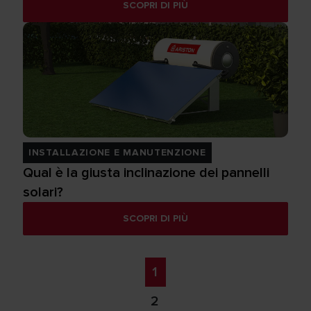
SCOPRI DI PIÙ
INSTALLAZIONE E MANUTENZIONE
Qual è la giusta inclinazione dei pannelli
solari?
SCOPRI DI PIÙ
1
2