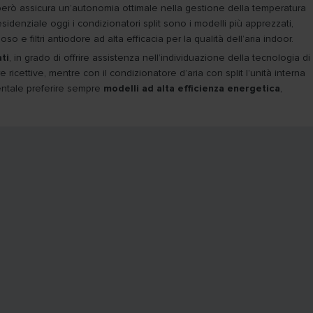
, però assicura un’autonomia ottimale nella gestione della temperatura
sidenziale oggi i condizionatori split sono i modelli più apprezzati,
o e filtri antiodore ad alta efficacia per la qualità dell’aria indoor.
ati
, in grado di offrire assistenza nell’individuazione della tecnologia di
ricettive, mentre con il condizionatore d’aria con split l’unità interna
tale preferire sempre
modelli ad alta efficienza energetica
,