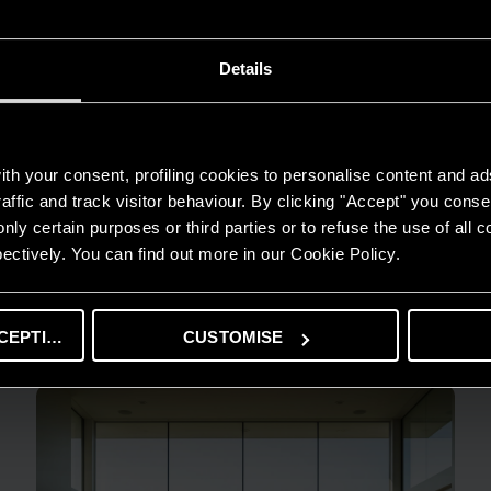
Details
th your consent, profiling cookies to personalise content and ad
affic and track visitor behaviour. By clicking "Accept" you consen
nly certain purposes or third parties or to refuse the use of all 
ectively. You can find out more in our Cookie Policy.
GUIDA AL RISPARMIO
Quanto consuma un condizionatore?
CEPTING
CUSTOMISE
LEGGI DI PIÙ