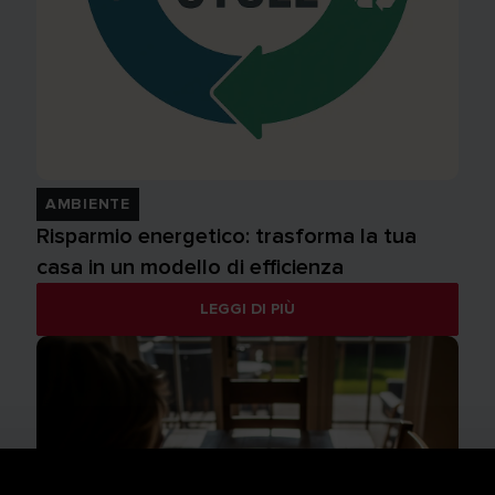
AMBIENTE
Risparmio energetico: trasforma la tua
casa in un modello di efficienza
LEGGI DI PIÙ