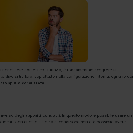
e il benessere domestico. Tuttavia, è fondamentale scegliere la
to diversi tra loro, soprattutto nella configurazione interna, ognuno dei
ata split o canalizzata
.
traverso degli
appositi condotti
. In questo modo è possibile usare un
versi locali. Con questo sistema di condizionamento è possibile avere