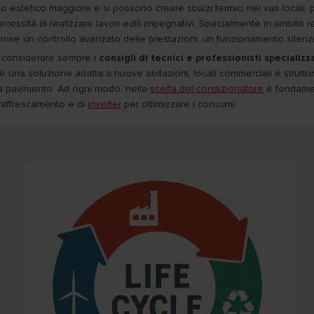
to estetico maggiore e si possono creare sbalzi termici nei vari locali
cessità di realizzare lavori edili impegnativi. Specialmente in ambito re
ornire un controllo avanzato delle prestazioni, un funzionamento silenzios
o considerare sempre i
consigli di tecnici e professionisti specializz
 una soluzione adatta a nuove abitazioni, locali commerciali e strutture 
 a pavimento. Ad ogni modo, nella
scelta del condizionatore
è fondamen
 raffrescamento e di
inverter
per ottimizzare i consumi.