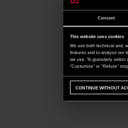
Consent
This website uses cookies
We use both technical and, wi
features and to analyse our tr
we use. To granularly select o
"Customise" or "Refuse" resp
CONTINUE WITHOUT AC