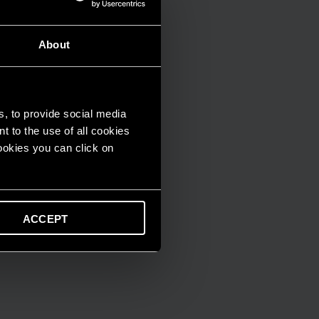
About
s, to provide social media
t to the use of all cookies
cookies you can click on
ACCEPT