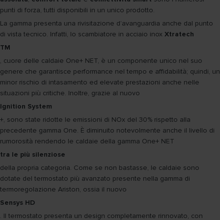
punti di forza, tutti disponibili in un unico prodotto.
La gamma presenta una rivisitazione d’avanguardia anche dal punto
di vista tecnico. Infatti, lo scambiatore in acciaio inox
Xtratech
TM
, cuore delle caldaie One+ NET, è un componente unico nel suo
genere che garantisce performance nel tempo e affidabilità; quindi, un
minor rischio di intasamento ed elevate prestazioni anche nelle
situazioni più critiche. Inoltre, grazie al nuovo
Ignition System
+, sono state ridotte le emissioni di NOx del 30% rispetto alla
precedente gamma One. È diminuito notevolmente anche il livello di
rumorosità rendendo le caldaie della gamma One+ NET
tra le più silenziose
della propria categoria. Come se non bastasse, le caldaie sono
dotate del termostato più avanzato presente nella gamma di
termoregolazione Ariston, ossia il nuovo
Sensys HD
. Il termostato presenta un design completamente rinnovato, con