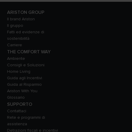
ARISTON GROUP
Il brand Ariston
Il gruppo
Fatti ed evidenze di
sostenibilità
Carriere
THE COMFORT WAY
Ambiente
Consigli e Soluzioni
Home Living
Guida agli Incentivi
Guida al Risparmio
Ariston With You
Glossario
SUPPORTO
Contattaci
Rete e programmi di
assistenza
Detrazioni fiscali e incentivi