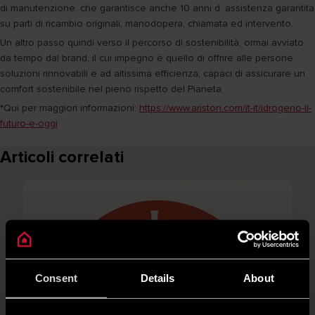
di manutenzione, che garantisce anche 10 anni d’ assistenza garantita
su parti di ricambio originali, manodopera, chiamata ed intervento.
Un altro passo quindi verso il percorso di sostenibilità, ormai avviato
da tempo dal brand, il cui impegno è quello di offrire alle persone
soluzioni rinnovabili e ad altissima efficienza, capaci di assicurare un
comfort sostenibile nel pieno rispetto del Pianeta.
*Qui per maggiori informazioni:
https://www.ariston.com/it-it/idrogeno-il-
futuro-e-oggi
Articoli correlati
Consent
Details
About