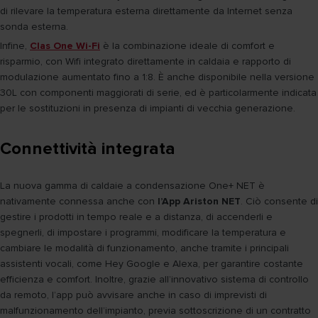
di rilevare la temperatura esterna direttamente da Internet senza
sonda esterna.
Infine,
Clas One Wi-Fi
è la combinazione ideale di comfort e
risparmio, con Wifi integrato direttamente in caldaia e rapporto di
modulazione aumentato fino a 1:8. È anche disponibile nella versione
30L con componenti maggiorati di serie, ed è particolarmente indicata
per le sostituzioni in presenza di impianti di vecchia generazione.
Connettività integrata
La nuova gamma di caldaie a condensazione One+ NET è
nativamente connessa anche con
l’App Ariston NET
. Ciò consente di
gestire i prodotti in tempo reale e a distanza, di accenderli e
spegnerli, di impostare i programmi, modificare la temperatura e
cambiare le modalità di funzionamento, anche tramite i principali
assistenti vocali, come Hey Google e Alexa, per garantire costante
efficienza e comfort. Inoltre, grazie all’innovativo sistema di controllo
da remoto, l’app può avvisare anche in caso di imprevisti di
malfunzionamento dell’impianto, previa sottoscrizione di un contratto