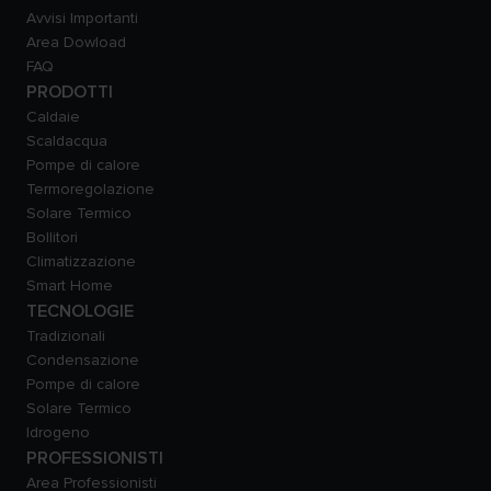
Avvisi Importanti
Area Dowload
FAQ
PRODOTTI
Caldaie
Scaldacqua
Pompe di calore
Termoregolazione
Solare Termico
Bollitori
Climatizzazione
Smart Home
TECNOLOGIE
Tradizionali
Condensazione
Pompe di calore
Solare Termico
Idrogeno
PROFESSIONISTI
Area Professionisti