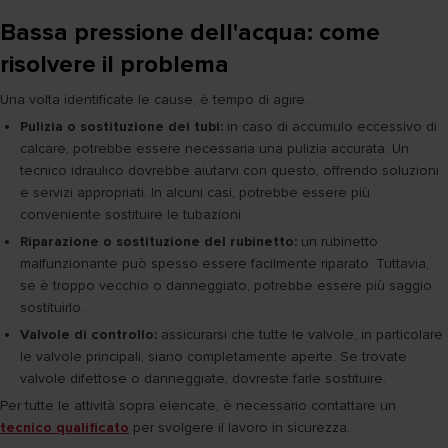
Bassa pressione dell'acqua: come
risolvere il problema
Una volta identificate le cause, è tempo di agire.
Pulizia o sostituzione dei tubi:
in caso di accumulo eccessivo di
calcare, potrebbe essere necessaria una pulizia accurata. Un
tecnico idraulico dovrebbe aiutarvi con questo, offrendo soluzioni
e servizi appropriati. In alcuni casi, potrebbe essere più
conveniente sostituire le tubazioni.
Riparazione o sostituzione del rubinetto:
un rubinetto
malfunzionante può spesso essere facilmente riparato. Tuttavia,
se è troppo vecchio o danneggiato, potrebbe essere più saggio
sostituirlo.
Valvole di controllo:
assicurarsi che tutte le valvole, in particolare
le valvole principali, siano completamente aperte. Se trovate
valvole difettose o danneggiate, dovreste farle sostituire.
Per tutte le attività sopra elencate, è necessario contattare un
tecnico qualificato
per svolgere il lavoro in sicurezza.