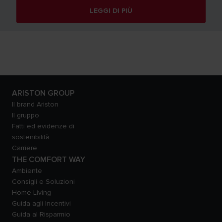
LEGGI DI PIÙ
ARISTON GROUP
Il brand Ariston
Il gruppo
Fatti ed evidenze di
sostenibilità
Carriere
THE COMFORT WAY
Ambiente
Consigli e Soluzioni
Home Living
Guida agli Incentivi
Guida al Risparmio