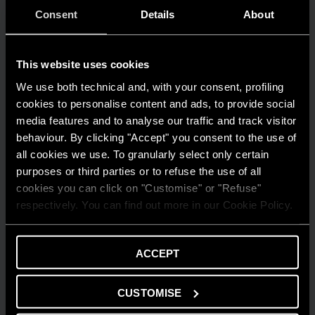
LEGGI DI PIÙ
Consent
Details
About
This website uses cookies
We use both technical and, with your consent, profiling
cookies to personalise content and ads, to provide social
media features and to analyse our traffic and track visitor
behaviour. By clicking "Accept" you consent to the use of
all cookies we use. To granularly select only certain
purposes or third parties or to refuse the use of all
cookies you can click on "Customise" or "Refuse"
respectively. You can find out more in our Cookie Policy.
ACCEPT
CUSTOMISE
GUIDA AL RISPARMIO