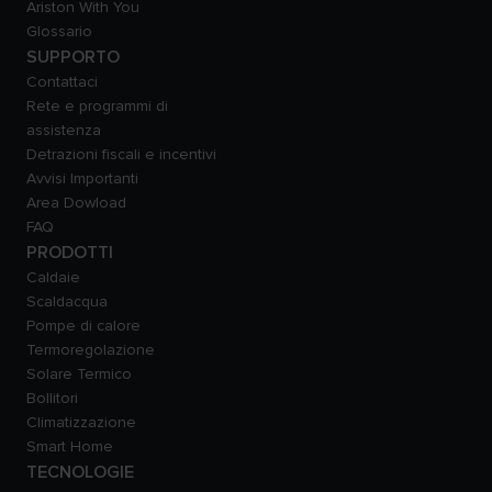
Ariston With You
Glossario
SUPPORTO
Contattaci
Rete e programmi di
assistenza
Detrazioni fiscali e incentivi
Avvisi Importanti
Area Dowload
FAQ
PRODOTTI
Caldaie
Scaldacqua
Pompe di calore
Termoregolazione
Solare Termico
Bollitori
Climatizzazione
Smart Home
TECNOLOGIE