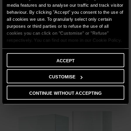
media features and to analyse our traffic and track visitor
behaviour. By clicking "Accept" you consent to the use of
all cookies we use. To granularly select only certain
purposes or third parties or to refuse the use of all
cookies you can click on "Customise" or "Refuse"
respectively. You can find out more in our Cookie Policy.
ACCEPT
Genus One Hybrid S NET R32
CUSTOMISE
SCOPRI
CONTINUE WITHOUT ACCEPTING