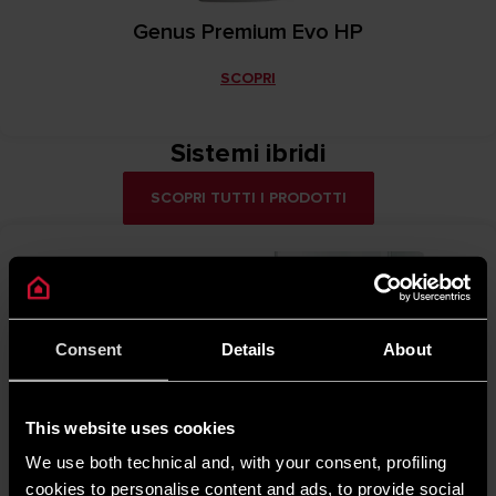
Genus Premium Evo HP
SCOPRI
Sistemi ibridi
SCOPRI TUTTI I PRODOTTI
Consent
Details
About
This website uses cookies
We use both technical and, with your consent, profiling
cookies to personalise content and ads, to provide social