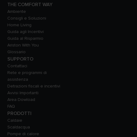
THE COMFORT WAY
Ambiente
Consigli e Soluzioni
Home Living
Guida agli Incentivi
Guida al Risparmio
Ariston With You
Glossario
SUPPORTO
Contattaci
Rete e programmi di
assistenza
Detrazioni fiscali e incentivi
Avvisi Importanti
Area Dowload
FAQ
PRODOTTI
Caldaie
Scaldacqua
Pompe di calore