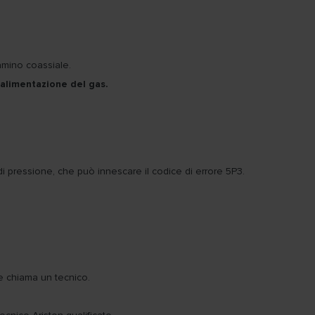
amino coassiale.
i alimentazione del gas.
 pressione, che può innescare il codice di errore 5P3.
 e chiama un tecnico.