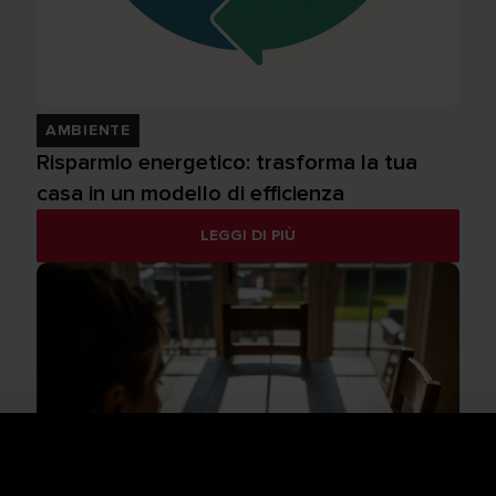
AMBIENTE
Risparmio energetico: trasforma la tua
casa in un modello di efficienza
LEGGI DI PIÙ