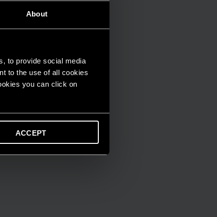
About
s, to provide social media
t to the use of all cookies
cookies you can click on
ACCEPT