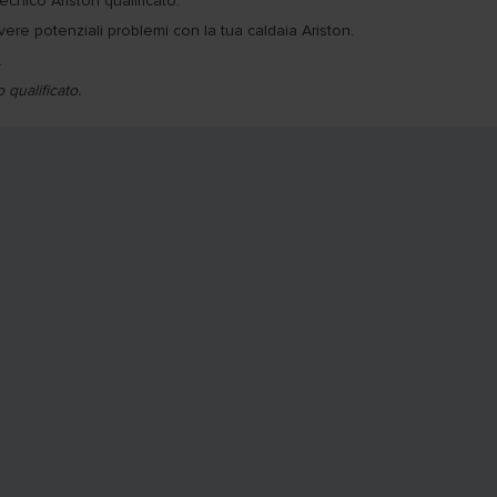
ecnico Ariston qualificato.
vere potenziali problemi con la tua caldaia Ariston.
.
qualificato.