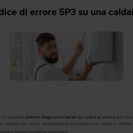
dice di errore 5P3 su una calda
hanno adottato
sistemi diagnostici basati su codici di errore
per iden
o confuso con una S, erroneamente pensando che l'errore si chiama 
iparare questo problema particolare.