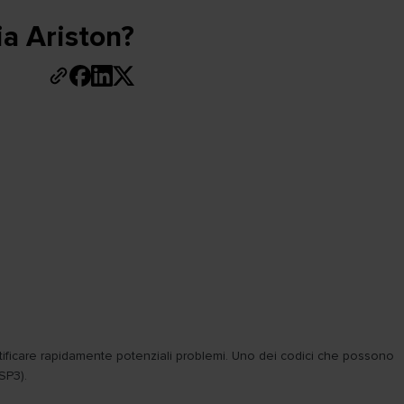
ia Ariston?
tificare rapidamente potenziali problemi. Uno dei codici che possono
SP3).