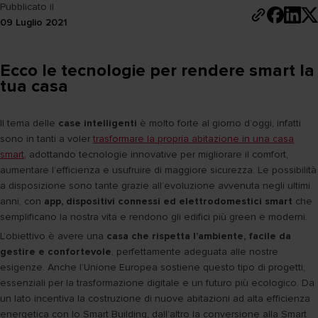
Pubblicato il
09 Luglio 2021
Ecco le tecnologie per rendere smart la
tua casa
Il tema delle
case intelligenti
è molto forte al giorno d’oggi, infatti
sono in tanti a voler
trasformare la propria abitazione in una casa
smart
, adottando tecnologie innovative per migliorare il comfort,
aumentare l’efficienza e usufruire di maggiore sicurezza. Le possibilità
a disposizione sono tante grazie all’evoluzione avvenuta negli ultimi
anni, con
app, dispositivi connessi ed elettrodomestici smart
che
semplificano la nostra vita e rendono gli edifici più green e moderni.
L’obiettivo è avere una
casa che rispetta l’ambiente, facile da
gestire e confortevole
, perfettamente adeguata alle nostre
esigenze. Anche l’Unione Europea sostiene questo tipo di progetti,
essenziali per la trasformazione digitale e un futuro più ecologico. Da
un lato incentiva la costruzione di nuove abitazioni ad alta efficienza
energetica con lo Smart Building, dall’altro la conversione alla Smart