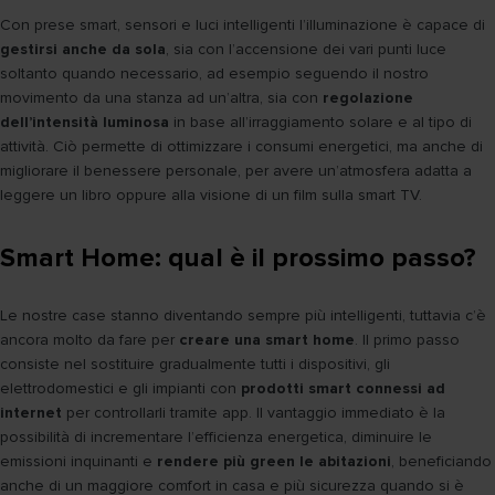
Con prese smart, sensori e luci intelligenti l’illuminazione è capace di
gestirsi anche da sola
, sia con l’accensione dei vari punti luce
soltanto quando necessario, ad esempio seguendo il nostro
movimento da una stanza ad un’altra, sia con
regolazione
dell’intensità luminosa
in base all’irraggiamento solare e al tipo di
attività. Ciò permette di ottimizzare i consumi energetici, ma anche di
migliorare il benessere personale, per avere un’atmosfera adatta a
leggere un libro oppure alla visione di un film sulla smart TV.
Smart Home: qual è il prossimo passo?
Le nostre case stanno diventando sempre più intelligenti, tuttavia c’è
ancora molto da fare per
creare una smart home
. Il primo passo
consiste nel sostituire gradualmente tutti i dispositivi, gli
elettrodomestici e gli impianti con
prodotti smart connessi ad
internet
per controllarli tramite app. Il vantaggio immediato è la
possibilità di incrementare l’efficienza energetica, diminuire le
emissioni inquinanti e
rendere più green le abitazioni
, beneficiando
anche di un maggiore comfort in casa e più sicurezza quando si è