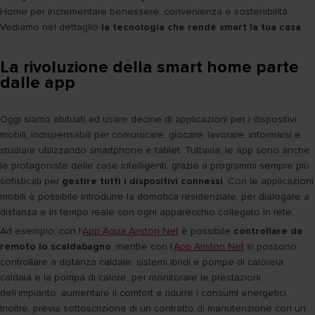
Home per incrementare benessere, convenienza e sostenibilità.
Vediamo nel dettaglio
la tecnologia che rende smart la tua casa
.
La rivoluzione della smart home parte
dalle app
Oggi siamo abituati ad usare decine di applicazioni per i dispositivi
mobili, indispensabili per comunicare, giocare, lavorare, informarsi e
studiare utilizzando smartphone e tablet. Tuttavia, le app sono anche
le protagoniste delle case intelligenti, grazie a programmi sempre più
sofisticati per
gestire tutti i dispositivi connessi
. Con le applicazioni
mobili è possibile introdurre la domotica residenziale, per dialogare a
distanza e in tempo reale con ogni apparecchio collegato in rete.
Ad esempio, con l’
App Aqua Ariston Net
è possibile
controllare da
remoto lo scaldabagno
, mentre con l’
App Ariston Net
si possono
controllare a distanza caldaie, sistemi ibridi e pompe di calorela
caldaia e la pompa di calore, per monitorare le prestazioni
dell’impianto, aumentare il comfort e ridurre i consumi energetici.
Inoltre, previa sottoscrizione di un contratto di manutenzione con un