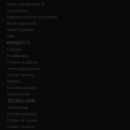
Rete e programmi di
assistenza
Detrazioni fiscali e incentivi
Avvisi Importanti
Area Dowload
FAQ
PRODOTTI
Caldaie
Scaldacqua
Pompe di calore
Termoregolazione
Solare Termico
Bollitori
Climatizzazione
Smart Home
TECNOLOGIE
Tradizionali
Condensazione
Pompe di calore
Solare Termico