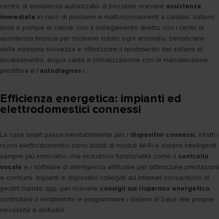
centro di assistenza autorizzato, è possibile ricevere
assistenza
immediata
in caso di problemi e malfunzionamenti a caldaie, sistemi
ibridi e pompe di calore, con il collegamento diretto con i centri di
assistenza tecnica per risolvere subito ogni anomalia, beneficiare
della massima sicurezza e ottimizzare il rendimento dei sistemi di
riscaldamento, acqua calda e climatizzazione con la manutenzione
predittiva e l’
autodiagnos
i.
Efficienza energetica: impianti ed
elettrodomestici connessi
La casa smart passa inevitabilmente per i
dispositivi connessi
, infatti i
nuovi elettrodomestici sono dotati di moduli Wi-Fi e sistemi intelligenti
sempre più innovativi, che includono funzionalità come il
controllo
vocale
e i software di intelligenza artificiale per ottimizzare prestazioni
e consumi. Impianti e dispositivi collegati ad internet consentono di
gestirli tramite app, per ricevere
consigli sul risparmio energetico
,
controllare il rendimento e programmare i sistemi in base alle proprie
necessità e abitudini.