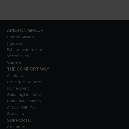
ARISTON GROUP
Il brand Ariston
Il gruppo
Fatti ed evidenze di
sostenibilità
Carriere
THE COMFORT WAY
Ambiente
Consigli e Soluzioni
Home Living
Guida agli Incentivi
Guida al Risparmio
Ariston With You
Glossario
SUPPORTO
Contattaci