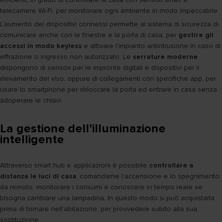
telecamere Wi-Fi, per monitorare ogni ambiente in modo impeccabile.
L’aumento dei dispositivi connessi permette al sistema di sicurezza di
comunicare anche con le finestre e la porta di casa, per
gestire gli
accessi in modo keyless
e attivare l’impianto antintrusione in caso di
effrazione o ingresso non autorizzato. Le
serrature moderne
dispongono di sensori per le impronte digitali e dispositivi per il
rilevamento del viso, oppure di collegamenti con specifiche app, per
usare lo smartphone per sbloccare la porta ed entrare in casa senza
adoperare le chiavi.
La gestione dell’illuminazione
intelligente
Attraverso smart hub e applicazioni è possibile
controllare a
distanza le luci di casa
, comandarne l’accensione e lo spegnimento
da remoto, monitorare i consumi e conoscere in tempo reale se
bisogna cambiare una lampadina. In questo modo si può acquistarla
prima di tornare nell’abitazione, per provvedere subito alla sua
sostituzione.