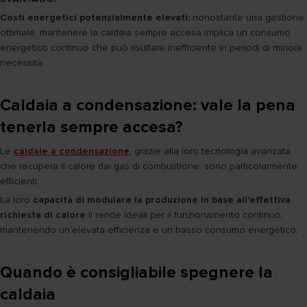
Costi energetici potenzialmente elevati:
nonostante una gestione
ottimale, mantenere la caldaia sempre accesa implica un consumo
energetico continuo che può risultare inefficiente in periodi di minore
necessità.
Caldaia a condensazione: vale la pena
tenerla sempre accesa?
Le
caldaie a condensazione
, grazie alla loro tecnologia avanzata
che recupera il calore dai gas di combustione, sono particolarmente
efficienti.
La loro
capacità di modulare la produzione in base all'effettiva
richiesta di calore
li rende ideali per il funzionamento continuo,
mantenendo un'elevata efficienza e un basso consumo energetico.
Quando è consigliabile spegnere la
caldaia