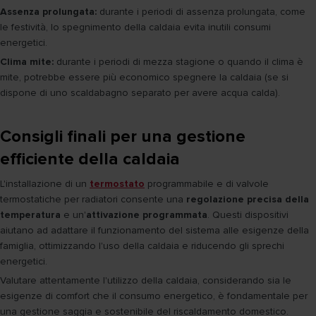
Assenza prolungata:
durante i periodi di assenza prolungata, come
le festività, lo spegnimento della caldaia evita inutili consumi
energetici.
Clima mite:
durante i periodi di mezza stagione o quando il clima è
mite, potrebbe essere più economico spegnere la caldaia (se si
dispone di uno scaldabagno separato per avere acqua calda).
Consigli finali per una gestione
efficiente della caldaia
L'installazione di un
termostato
programmabile e di valvole
termostatiche per radiatori consente una
regolazione precisa della
temperatura
e un'
attivazione programmata
. Questi dispositivi
aiutano ad adattare il funzionamento del sistema alle esigenze della
famiglia, ottimizzando l'uso della caldaia e riducendo gli sprechi
energetici.
Valutare attentamente l'utilizzo della caldaia, considerando sia le
esigenze di comfort che il consumo energetico, è fondamentale per
una gestione saggia e sostenibile del riscaldamento domestico.