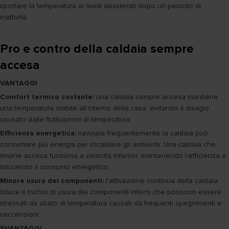
riportare la temperatura ai livelli desiderati dopo un periodo di
inattività
Pro e contro della caldaia sempre
accesa
VANTAGGI
Comfort termico costante:
una caldaia sempre accesa mantiene
una temperatura stabile all'interno della casa, evitando il disagio
causato dalle fluttuazioni di temperatura.
Efficienza energetica:
riavviare frequentemente la caldaia può
consumare più energia per riscaldare gli ambienti. Una caldaia che
rimane accesa funziona a velocità inferiori, mantenendo l'efficienza e
riducendo il consumo energetico.
Minore usura dei componenti:
l'attivazione continua della caldaia
riduce il rischio di usura dei componenti interni che possono essere
stressati da sbalzi di temperatura causati da frequenti spegnimenti e
riaccensioni.
SVANTAGGI