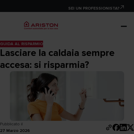
SEI UN PROFESSIONISTA?
GUIDA AL RISPARMIO
Lasciare la caldaia sempre
accesa: si risparmia?
Pubblicato il
27 Marzo 2026