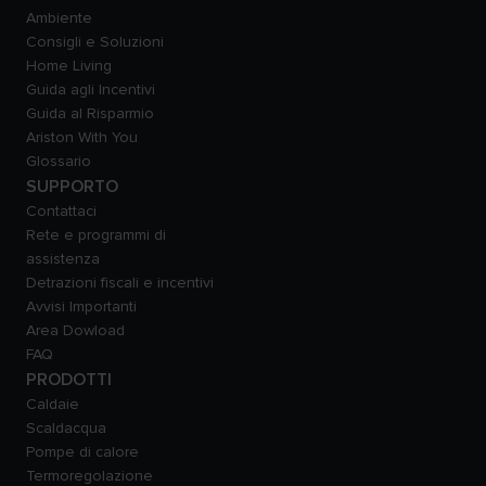
Ambiente
Consigli e Soluzioni
Home Living
Guida agli Incentivi
Guida al Risparmio
Ariston With You
Glossario
SUPPORTO
Contattaci
Rete e programmi di
assistenza
Detrazioni fiscali e incentivi
Avvisi Importanti
Area Dowload
FAQ
PRODOTTI
Caldaie
Scaldacqua
Pompe di calore
Termoregolazione