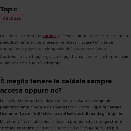
Topic
CALDAIA
Decidere se tenere la
caldaia
accesa ininterrottamente o spegnerla
periodicamente è una strategia per massimizzare l'efficienza
energetica e garantire la longevità delle apparecchiature.
Analizziamo i vantaggi e gli svantaggi di entrambe le scelte per capire
quale opzione è la più efficiente.
È meglio tenere la caldaia sempre
accesa oppure no?
La scelta di tenere la caldaia sempre accesa o di spegnerla
periodicamente dipende da diversi fattori, come il
tipo di caldaia
,
l'
isolamento dell'edificio
e la
routine quotidiana degli inquilini
.
Mantenere la caldaia sempre accesa può garantire una
gestione
termica costante
e ridurre la necessità di picchi energetici per