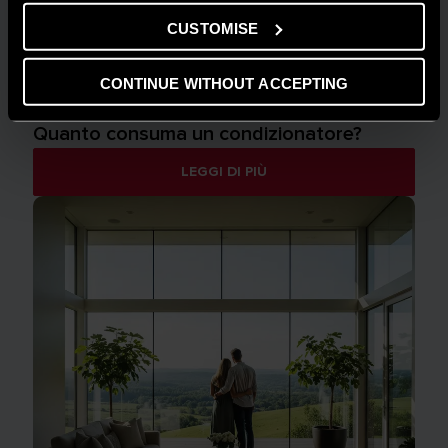
CUSTOMISE
CONTINUE WITHOUT ACCEPTING
GUIDA AL RISPARMIO
Quanto consuma un condizionatore?
LEGGI DI PIÙ