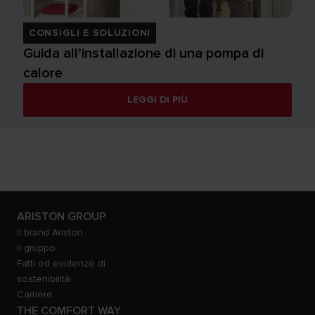
CONSIGLI E SOLUZIONI
Guida all’installazione di una pompa di
calore
LEGGI DI PIÙ
ARISTON GROUP
Il brand Ariston
Il gruppo
Fatti ed evidenze di
sostenibilità
Carriere
THE COMFORT WAY