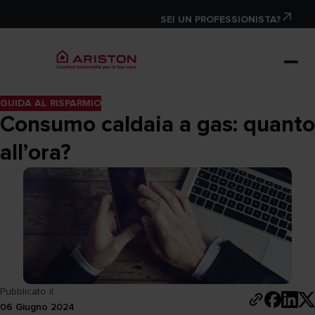
SEI UN PROFESSIONISTA?
GUIDA AL RISPARMIO
Consumo caldaia a gas: quanto
all’ora?
Pubblicato il
06 Giugno 2024