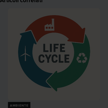
Articoli correlati
AMBIENTE