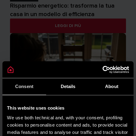
Risparmio energetico: trasforma la tua
casa in un modello di efficienza
LEGGI DI PIÙ
Consent
Details
About
This website uses cookies
We use both technical and, with your consent, profiling
cookies to personalise content and ads, to provide social
media features and to analyse our traffic and track visitor