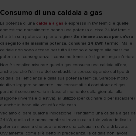
Consumo di una caldaia a gas
La potenza di una
caldaia a gas
è espressa in kW termici e quelle
domestiche normalmente hanno una potenza di circa 24 kW termici,
che è la sua potenza a pieno regime.
Se rimane accesa per un'ora
di seguito alla massima potenza, consuma 24 kWh termici
. Ma le
caldaie non sono accese per tutto il tempo e sempre alla massima
potenza: di conseguenza il consumo termico è di gran lunga inferiore.
Non è semplice misurare quanto gas consuma una caldaia all'ora,
anche perché l'utilizzo del combustibile spesso dipende dal tipo di
caldaia, dall'efficienza e dalla sua potenza termica. Sarebbe molto
riduttivo leggere solamente i mc consumati sul contatore del gas,
perché il consumo varia in base al momento della giornata, alla
stagione (invernale o estiva), all'utilizzo (per cucinare o per riscaldare)
e anche in base alla vetustà della casa.
Vediamo di dare qualche indicazione. Prendiamo una caldaia a gas da
24 kW, quella che normalmente si trova in casa: tale valore indica la
potenza massima che può rendere una caldaia in un'ora di lavoro.
Ovviamente, come si è detto in precedenza, la caldaia non lavora