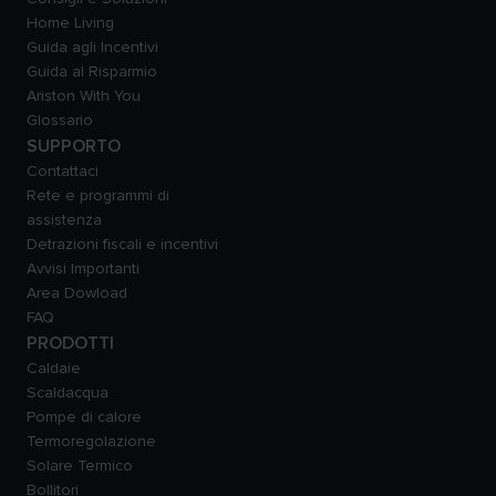
Home Living
Guida agli Incentivi
Guida al Risparmio
Ariston With You
Glossario
SUPPORTO
Contattaci
Rete e programmi di
assistenza
Detrazioni fiscali e incentivi
Avvisi Importanti
Area Dowload
FAQ
PRODOTTI
Caldaie
Scaldacqua
Pompe di calore
Termoregolazione
Solare Termico
Bollitori