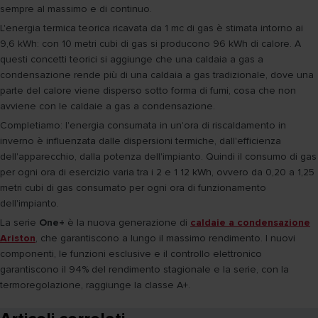
sempre al massimo e di continuo.
L'energia termica teorica ricavata da 1 mc di gas è stimata intorno ai
9,6 kWh: con 10 metri cubi di gas si producono 96 kWh di calore. A
questi concetti teorici si aggiunge che una caldaia a gas a
condensazione rende più di una caldaia a gas tradizionale, dove una
parte del calore viene disperso sotto forma di fumi, cosa che non
avviene con le caldaie a gas a condensazione.
Completiamo: l'energia consumata in un'ora di riscaldamento in
inverno è influenzata dalle dispersioni termiche, dall'efficienza
dell'apparecchio, dalla potenza dell'impianto. Quindi il consumo di gas
per ogni ora di esercizio varia tra i 2 e 1 12 kWh, ovvero da 0,20 a 1,25
metri cubi di gas consumato per ogni ora di funzionamento
dell'impianto.
La serie
One+
è la nuova generazione di
caldaie a condensazione
Ariston
, che garantiscono a lungo il massimo rendimento. I nuovi
componenti, le funzioni esclusive e il controllo elettronico
garantiscono il 94% del rendimento stagionale e la serie, con la
termoregolazione, raggiunge la classe A+.