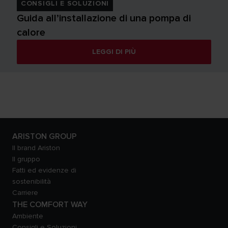
CONSIGLI E SOLUZIONI
Guida all’installazione di una pompa di
calore
LEGGI DI PIÙ
ARISTON GROUP
Il brand Ariston
Il gruppo
Fatti ed evidenze di
sostenibilità
Carriere
THE COMFORT WAY
Ambiente
Consigli e Soluzioni