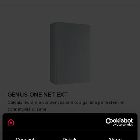
GENUS ONE NET EXT
Caldaia murale a condensazione top gamma per esterni e
connettività di serie
SCOPRI
Consent
Details
About