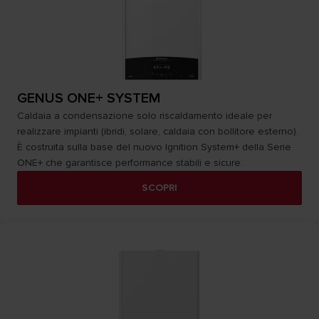
GENUS ONE+ SYSTEM
Caldaia a condensazione solo riscaldamento ideale per
realizzare impianti (ibridi, solare, caldaia con bollitore esterno).
È costruita sulla base del nuovo Ignition System+ della Serie
ONE+ che garantisce performance stabili e sicure.
SCOPRI