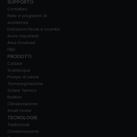
SUPPORTO
Contattaci
Rete e programmi di
assistenza
Detrazioni fiscali e incentivi
Avvisi Importanti
Area Dowload
FAQ
PRODOTTI
Caldaie
Scaldacqua
Pompe di calore
Termoregolazione
Solare Termico
Bollitori
Climatizzazione
Smart Home
TECNOLOGIE
Tradizionali
Condensazione