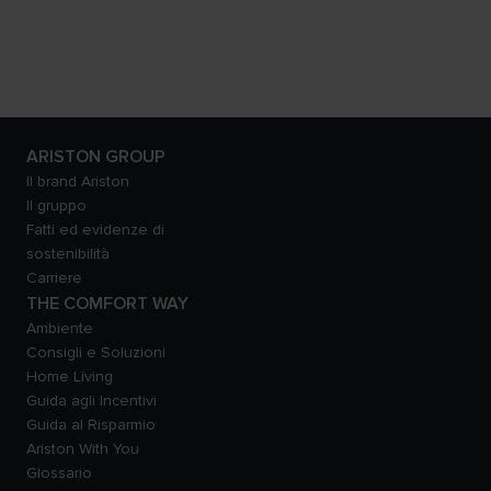
ARISTON GROUP
Il brand Ariston
Il gruppo
Fatti ed evidenze di
sostenibilità
Carriere
THE COMFORT WAY
Ambiente
Consigli e Soluzioni
Home Living
Guida agli Incentivi
Guida al Risparmio
Ariston With You
Glossario