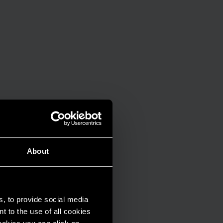
About
s, to provide social media
t to the use of all cookies