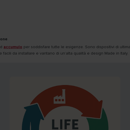
zione
.
ad
accumulo
per soddisfare tutte le esigenze. Sono dispositivi di ultim
 facili da installare e vantano di un’alta qualità e design Made in Italy.