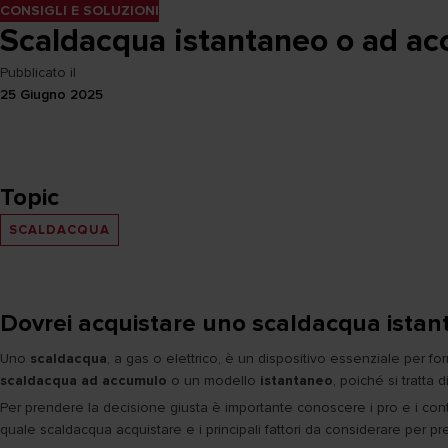
CONSIGLI E SOLUZIONI
Scaldacqua istantaneo o ad a
Pubblicato il
25 Giugno 2025
Topic
SCALDACQUA
Dovrei acquistare uno scaldacqua ista
Uno
scaldacqua
, a gas o elettrico, è un dispositivo essenziale per 
scaldacqua ad accumulo
o un modello
istantaneo
, poiché si tratta
Per prendere la decisione giusta è importante conoscere i pro e i contr
quale scaldacqua acquistare e i principali fattori da considerare per