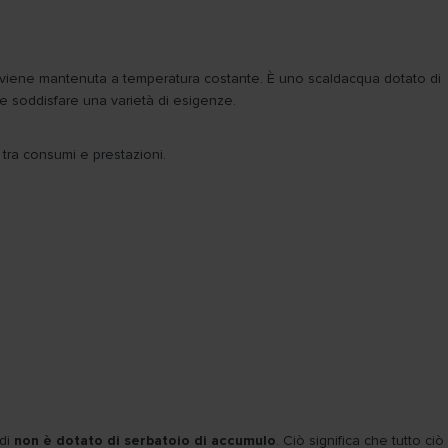
 viene mantenuta a temperatura costante. È uno scaldacqua dotato di
he soddisfare una varietà di esigenze.
tra consumi e prestazioni.
ndi
non è dotato di serbatoio di accumulo
. Ciò significa che tutto ciò