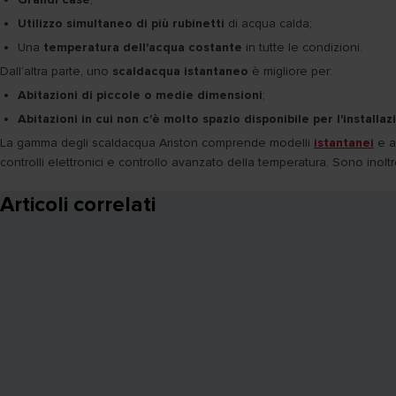
Utilizzo simultaneo di più rubinetti
di acqua calda;
Una
temperatura dell'acqua costante
in tutte le condizioni.
Dall’altra parte, uno
scaldacqua istantaneo
è migliore per:
Abitazioni di piccole o medie dimensioni
;
Abitazioni in cui non c'è molto spazio disponibile per l'installa
La gamma degli scaldacqua Ariston comprende modelli
istantanei
e 
controlli elettronici e controllo avanzato della temperatura. Sono inoltre
Articoli correlati