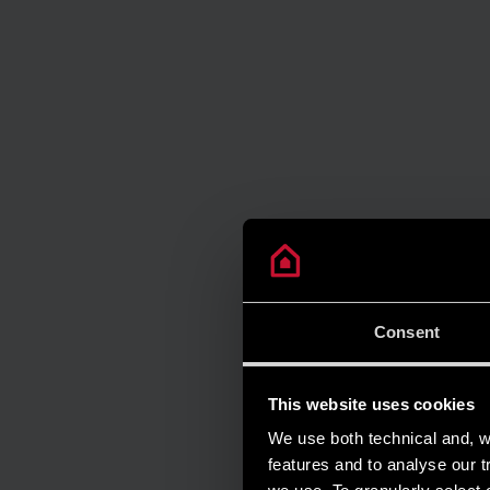
Consent
This website uses cookies
We use both technical and, wi
features and to analyse our tr