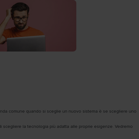
a domanda comune quando si sceglie un nuovo sistema è se scegliere uno
 di scegliere la tecnologia più adatta alle proprie esigenze. Vedremo