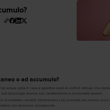
ccumulo?
ntaneo o ad accumulo?
fornire acqua calda in casa e garantire livelli di comfort ottimali. Un
 di due tecnologie diverse con caratteristiche e funzionalità diverse.
o di entrambi i modelli, informandosi il più possibile per essere sicuri
 prendere una decisione consapevole.