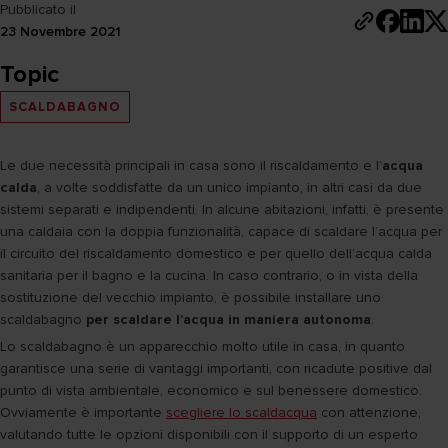
Pubblicato il
23 Novembre 2021
Topic
SCALDABAGNO
Le due necessità principali in casa sono il riscaldamento e l’
acqua
calda
, a volte soddisfatte da un unico impianto, in altri casi da due
sistemi separati e indipendenti. In alcune abitazioni, infatti, è presente
una caldaia con la doppia funzionalità, capace di scaldare l’acqua per
il circuito del riscaldamento domestico e per quello dell’acqua calda
sanitaria per il bagno e la cucina. In caso contrario, o in vista della
sostituzione del vecchio impianto, è possibile installare uno
scaldabagno
per scaldare l’acqua in maniera autonoma
.
Lo scaldabagno è un apparecchio molto utile in casa, in quanto
garantisce una serie di vantaggi importanti, con ricadute positive dal
punto di vista ambientale, economico e sul benessere domestico.
Ovviamente è importante
scegliere lo scaldacqua
con attenzione,
valutando tutte le opzioni disponibili con il supporto di un esperto