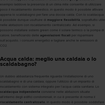
esempio laddove la presenza di un clima mite consente di utilizzare
poco il riscaldamento domestico, in questo modo è possibile attivare
appena lo scaldabagno per fare una doccia calda. Con lo scaldacqua
è possibile dunque usufruire di
maggiore flessibilità
, soprattutto utile
nelle abitazioni con riscaldamento centralizzato. Ad esempio, si
possono installare sistemi green come il solare termico o la pompa di
calore, beneficiando delle
agevolazioni fiscali
per risparmiare
sull’acquisto, i consumi energetici e tagliare anche le emissioni di
CO2.
Acqua calda: meglio una caldaia o lo
scaldabagno?
Un dubbio abbastanza frequente riguarda l’installazione di uno
scaldabagno e di una caldaia, oppure l’utilizzo di un impianto di
riscaldamento con sistema integrato per l’acqua calda sanitaria. Lo
scaldacqua indipendente
conviene nelle abitazioni situate
all’interno degli edifici condominiali, in cui è presente di norma il
riscaldamento centralizzato
, in questo modo è possibile soddisfare