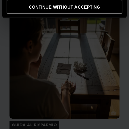
LEGGI DI PIÙ
CONTINUE WITHOUT ACCEPTING
GUIDA AL RISPARMIO