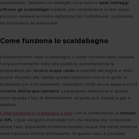
specializzato. Vediamo nel dettaglio cosa sono e
quali vantaggi
offrono gli scaldabagni
moderni, per comprendere in che modo
possono rendere la nostra abitazione più confortevole, sostenibile
ed economica da mantenere.
Come funziona lo scaldabagno
Il funzionamento dello scaldabagno o boiler consiste nello scaldare
l’acqua proveniente dalla rete pubblica, aumentandone la
temperatura per
fornire acqua calda
ai rubinetti del bagno e della
cucina. Rispetto alla caldaia questo dispositivo non è in grado di
funzionare per il riscaldamento domestico, infatti lavora appena con il
circuito dell’acqua sanitaria
. La principale distinzione in questo
caso riguarda il tipo di alimentazione, la quale può essere a gas o
elettrica.
Come funziona lo scaldacqua a gas?
Con la combustione di
metano
o GPL
, i quali vengono incendiati con una miscela che comprende
anche l’aria, dopodiché la fiamma riscalda l’acqua che viene immessa
nelle tubazioni interne dell’impianto. In questo caso è possibile