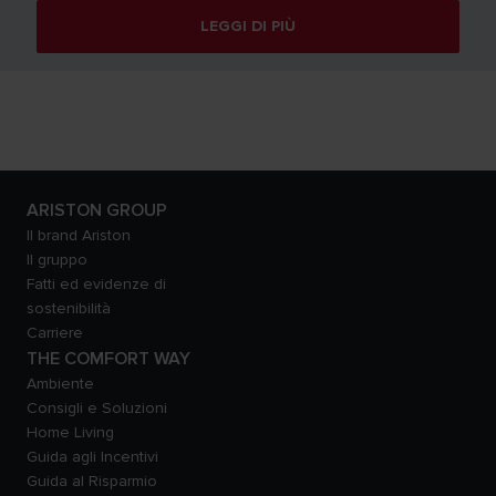
LEGGI DI PIÙ
ARISTON GROUP
Il brand Ariston
Il gruppo
Fatti ed evidenze di
sostenibilità
Carriere
THE COMFORT WAY
Ambiente
Consigli e Soluzioni
Home Living
Guida agli Incentivi
Guida al Risparmio