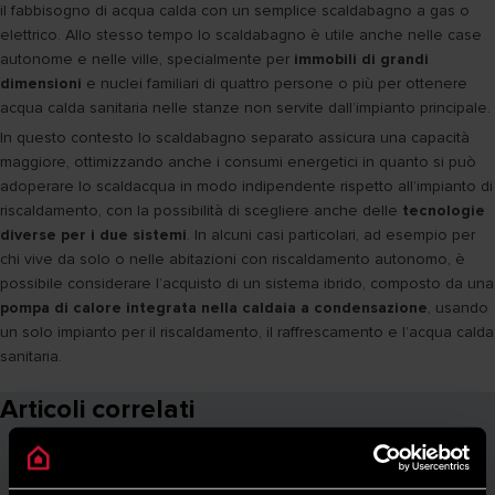
il fabbisogno di acqua calda con un semplice scaldabagno a gas o
elettrico. Allo stesso tempo lo scaldabagno è utile anche nelle case
autonome e nelle ville, specialmente per
immobili di grandi
dimensioni
e nuclei familiari di quattro persone o più per ottenere
acqua calda sanitaria nelle stanze non servite dall’impianto principale.
In questo contesto lo scaldabagno separato assicura una capacità
maggiore, ottimizzando anche i consumi energetici in quanto si può
adoperare lo scaldacqua in modo indipendente rispetto all’impianto di
riscaldamento, con la possibilità di scegliere anche delle
tecnologie
diverse per i due sistemi
. In alcuni casi particolari, ad esempio per
chi vive da solo o nelle abitazioni con riscaldamento autonomo, è
possibile considerare l’acquisto di un sistema ibrido, composto da una
pompa di calore integrata nella caldaia a condensazione
, usando
un solo impianto per il riscaldamento, il raffrescamento e l’acqua calda
sanitaria.
Articoli correlati