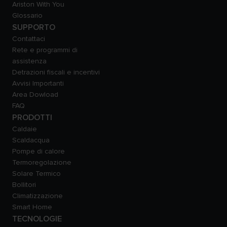
Ariston With You
Glossario
SUPPORTO
Contattaci
Rete e programmi di
assistenza
Detrazioni fiscali e incentivi
Avvisi Importanti
Area Dowload
FAQ
PRODOTTI
Caldaie
Scaldacqua
Pompe di calore
Termoregolazione
Solare Termico
Bollitori
Climatizzazione
Smart Home
TECNOLOGIE