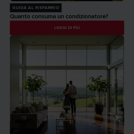
GUIDA AL RISPARMIO
Quanto consuma un condizionatore?
LEGGI DI PIÙ