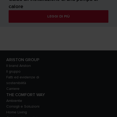
calore
LEGGI DI PIÙ
ARISTON GROUP
Il brand Ariston
Il gruppo
Fatti ed evidenze di
sostenibilità
Carriere
THE COMFORT WAY
Ambiente
Consigli e Soluzioni
Home Living