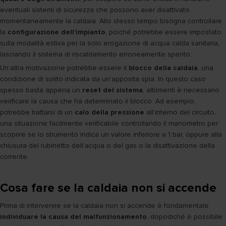
eventuali sistemi di sicurezza che possono aver disattivato
momentaneamente la caldaia. Allo stesso tempo bisogna controllare
la
configurazione dell’impianto
, poiché potrebbe essere impostato
sulla modalità estiva per la solo erogazione di acqua calda sanitaria,
lasciando il sistema di riscaldamento erroneamente spento.
Un’altra motivazione potrebbe essere il
blocco della caldaia
, una
condizione di solito indicata da un’apposita spia. In questo caso
spesso basta appena un
reset del sistema
, altrimenti è necessario
verificare la causa che ha determinato il blocco. Ad esempio,
potrebbe trattarsi di un
calo della pressione
all’interno del circuito,
una situazione facilmente verificabile controllando il manometro per
scoprire se lo strumento indica un valore inferiore a 1 bar, oppure alla
chiusura del rubinetto dell’acqua o del gas o la disattivazione della
corrente.
Cosa fare se la caldaia non si accende
Prima di intervenire se la caldaia non si accende è fondamentale
individuare la causa del malfunzionamento
, dopodiché è possibile