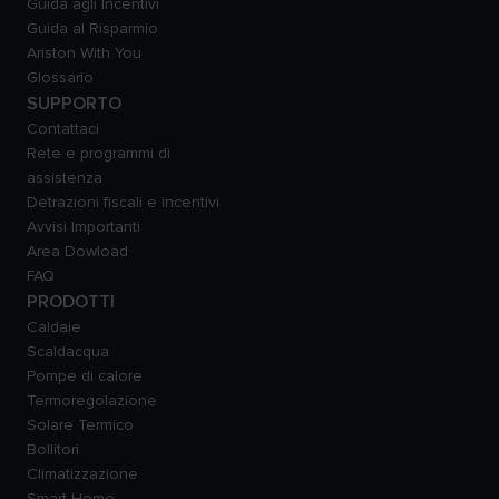
Guida agli Incentivi
Guida al Risparmio
Ariston With You
Glossario
SUPPORTO
Contattaci
Rete e programmi di
assistenza
Detrazioni fiscali e incentivi
Avvisi Importanti
Area Dowload
FAQ
PRODOTTI
Caldaie
Scaldacqua
Pompe di calore
Termoregolazione
Solare Termico
Bollitori
Climatizzazione
Smart Home