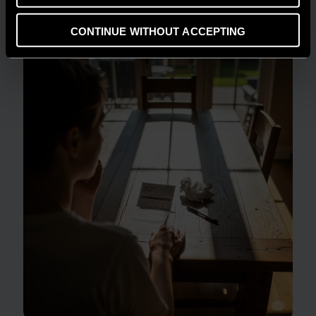
casa in un modello di efficienza
CONTINUE WITHOUT ACCEPTING
LEGGI DI PIÙ