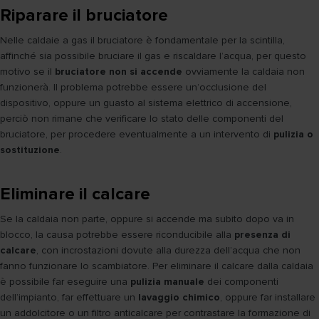
Riparare il bruciatore
Nelle caldaie a gas il bruciatore è fondamentale per la scintilla,
affinché sia possibile bruciare il gas e riscaldare l’acqua, per questo
motivo se il
bruciatore non si accende
ovviamente la caldaia non
funzionerà. Il problema potrebbe essere un’occlusione del
dispositivo, oppure un guasto al sistema elettrico di accensione,
perciò non rimane che verificare lo stato delle componenti del
bruciatore, per procedere eventualmente a un intervento di
pulizia o
sostituzione
.
Eliminare il calcare
Se la caldaia non parte, oppure si accende ma subito dopo va in
blocco, la causa potrebbe essere riconducibile alla
presenza di
calcare
, con incrostazioni dovute alla durezza dell’acqua che non
fanno funzionare lo scambiatore. Per eliminare il calcare dalla caldaia
è possibile far eseguire una
pulizia manuale
dei componenti
dell’impianto, far effettuare un
lavaggio chimico
, oppure far installare
un addolcitore o un filtro anticalcare per contrastare la formazione di