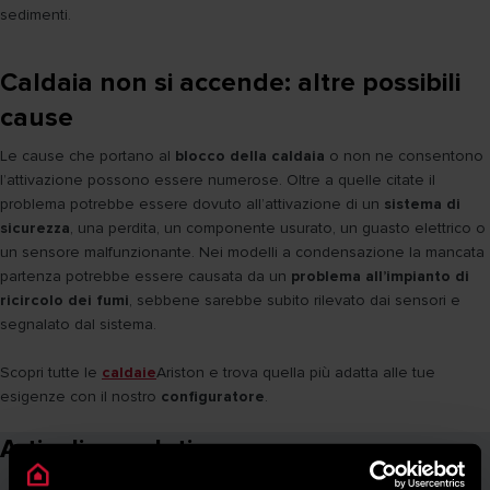
sedimenti.
Caldaia non si accende: altre possibili
cause
Le cause che portano al
blocco della caldaia
o non ne consentono
l’attivazione possono essere numerose. Oltre a quelle citate il
problema potrebbe essere dovuto all’attivazione di un
sistema di
sicurezza
, una perdita, un componente usurato, un guasto elettrico o
un sensore malfunzionante. Nei modelli a condensazione la mancata
partenza potrebbe essere causata da un
problema all’impianto di
ricircolo dei fumi
, sebbene sarebbe subito rilevato dai sensori e
segnalato dal sistema.
Scopri tutte le
caldaie
Ariston e trova quella più adatta alle tue
esigenze con il nostro
configuratore
.
Articoli correlati