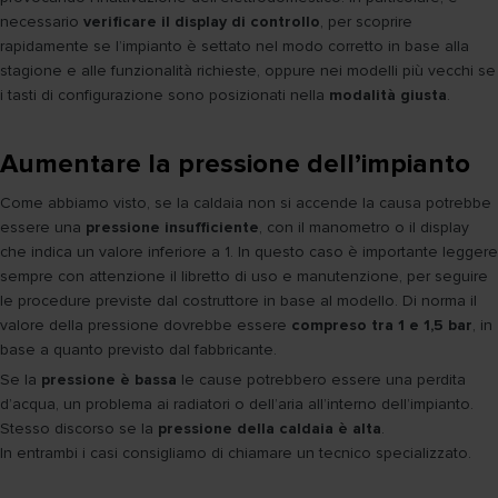
necessario
verificare il display di controllo
, per scoprire
rapidamente se l’impianto è settato nel modo corretto in base alla
stagione e alle funzionalità richieste, oppure nei modelli più vecchi se
i tasti di configurazione sono posizionati nella
modalità giusta
.
Aumentare la pressione dell’impianto
Come abbiamo visto, se la caldaia non si accende la causa potrebbe
essere una
pressione insufficiente
, con il manometro o il display
che indica un valore inferiore a 1. In questo caso è importante leggere
sempre con attenzione il libretto di uso e manutenzione, per seguire
le procedure previste dal costruttore in base al modello. Di norma il
valore della pressione dovrebbe essere
compreso tra 1 e 1,5 bar
, in
base a quanto previsto dal fabbricante.
Se la
pressione è bassa
le cause potrebbero essere una perdita
d’acqua, un problema ai radiatori o dell’aria all’interno dell’impianto.
Stesso discorso se la
pressione della caldaia è alta
.
In entrambi i casi consigliamo di chiamare un tecnico specializzato.