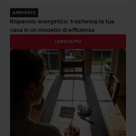
AMBIENTE
Risparmio energetico: trasforma la tua
casa in un modello di efficienza
LEGGI DI PIÙ