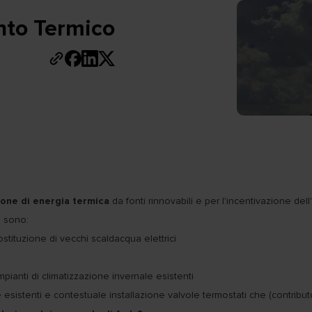
onto Termico
one di energia termica
da fonti rinnovabili e per l'incentivazione dell'
o
sono:
ostituzione di vecchi scaldacqua elettrici
pianti di climatizzazione invernale esistenti
ne esistenti e contestuale installazione valvole termostati che (contrib