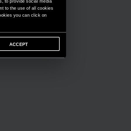
s, to provide social media
t to the use of all cookies
cookies you can click on
ACCEPT