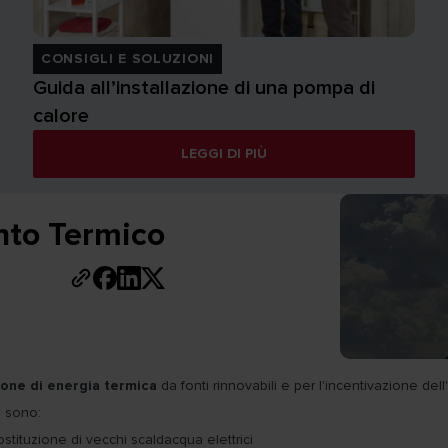
CONSIGLI E SOLUZIONI
Guida all’installazione di una pompa di
calore
LEGGI DI PIÙ
onto Termico
one di energia termica
da fonti rinnovabili e per l'incentivazione dell'
o
sono:
ostituzione di vecchi scaldacqua elettrici