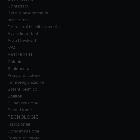
Contattaci
Rete e programmi di
assistenza
Detrazioni fiscali e incentivi
Avvisi Importanti
Area Dowload
FAQ
PRODOTTI
Caldaie
Scaldacqua
Pompe di calore
Termoregolazione
Solare Termico
Bollitori
Climatizzazione
Smart Home
TECNOLOGIE
Tradizionali
Condensazione
Pompe di calore