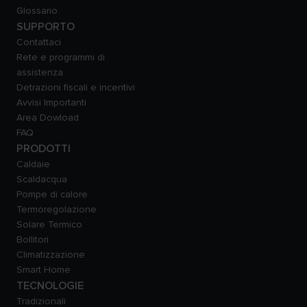
Glossario
SUPPORTO
Contattaci
Rete e programmi di
assistenza
Detrazioni fiscali e incentivi
Avvisi Importanti
Area Dowload
FAQ
PRODOTTI
Caldaie
Scaldacqua
Pompe di calore
Termoregolazione
Solare Termico
Bollitori
Climatizzazione
Smart Home
TECNOLOGIE
Tradizionali