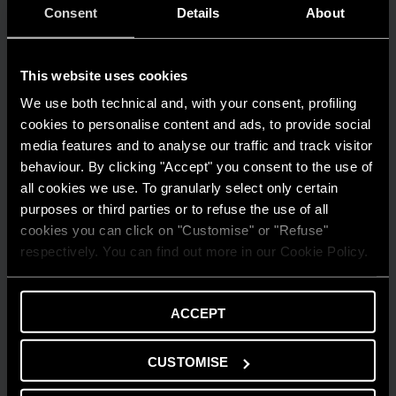
Quanto consuma un condizionatore?
Consent
Details
About
LEGGI DI PIÙ
This website uses cookies
We use both technical and, with your consent, profiling
cookies to personalise content and ads, to provide social
media features and to analyse our traffic and track visitor
behaviour. By clicking "Accept" you consent to the use of
all cookies we use. To granularly select only certain
purposes or third parties or to refuse the use of all
cookies you can click on "Customise" or "Refuse"
respectively. You can find out more in our Cookie Policy.
ACCEPT
CUSTOMISE