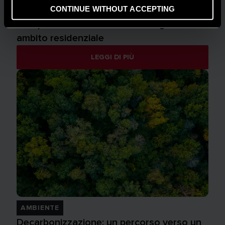
CONTINUE WITHOUT ACCEPTING
CONSIGLI E SOLUZIONI
Comprendere la flessibilità energetica in
ambito residenziale
LEGGI DI PIÙ
AMBIENTE
Decarbonizzazione: un percorso verso un