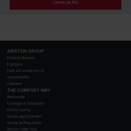
LEGGI DI PIÙ
ARISTON GROUP
Il brand Ariston
Il gruppo
Fatti ed evidenze di
sostenibilità
Carriere
THE COMFORT WAY
Ambiente
Consigli e Soluzioni
Home Living
Guida agli Incentivi
Guida al Risparmio
Ariston With You