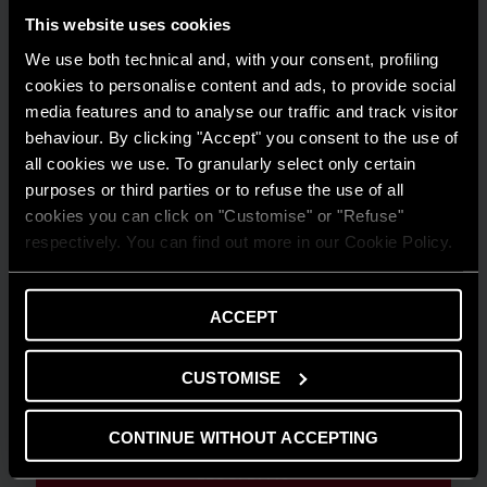
This website uses cookies
We use both technical and, with your consent, profiling
cookies to personalise content and ads, to provide social
media features and to analyse our traffic and track visitor
behaviour. By clicking "Accept" you consent to the use of
all cookies we use. To granularly select only certain
purposes or third parties or to refuse the use of all
cookies you can click on "Customise" or "Refuse"
respectively. You can find out more in our Cookie Policy.
ACCEPT
CONSIGLI E SOLUZIONI
CUSTOMISE
Comprendere la flessibilità energetica in
ambito residenziale
CONTINUE WITHOUT ACCEPTING
LEGGI DI PIÙ