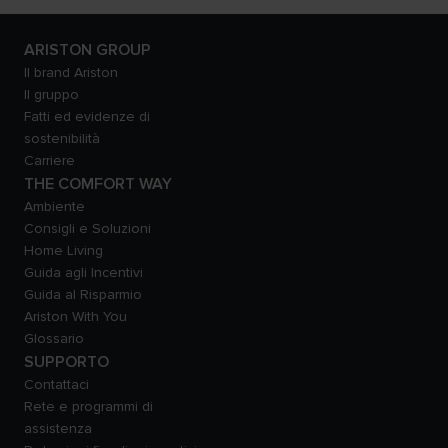
ARISTON GROUP
Il brand Ariston
Il gruppo
Fatti ed evidenze di
sostenibilità
Carriere
THE COMFORT WAY
Ambiente
Consigli e Soluzioni
Home Living
Guida agli Incentivi
Guida al Risparmio
Ariston With You
Glossario
SUPPORTO
Contattaci
Rete e programmi di
assistenza