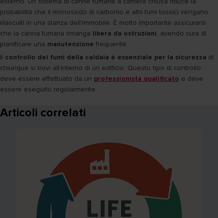
esterno. Un sistema di canne fumarie a camera chiusa riduce la
probabilità che il monossido di carbonio e altri fumi tossici vengano
rilasciati in una stanza dell'immobile. È molto importante assicurarsi
che la canna fumaria rimanga
libera da ostruzioni
, avendo cura di
pianificare una
manutenzione
frequente.
Il
controllo dei fumi della caldaia è essenziale per la sicurezza
di
chiunque si trovi all'interno di un edificio. Questo tipo di controllo
deve essere effettuato da un
professionista qualificato
e deve
essere eseguito regolarmente.
Articoli correlati