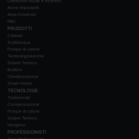
Detrazioni fiscali e incentivi
Avvisi Importanti
Area Dowload
FAQ
PRODOTTI
Caldaie
Scaldacqua
Pompe di calore
Termoregolazione
Solare Termico
Bollitori
Climatizzazione
Smart Home
TECNOLOGIE
Tradizionali
Condensazione
Pompe di calore
Solare Termico
Idrogeno
PROFESSIONISTI